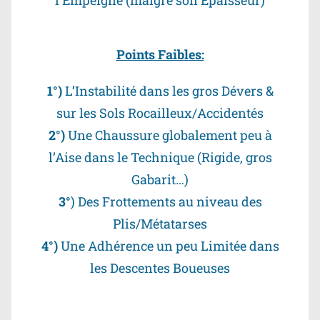
l’Empeigne (malgré son Epaisseur)
Points Faibles:
1°)
L’Instabilité dans les gros Dévers &
sur les Sols Rocailleux/Accidentés
2°)
Une Chaussure globalement peu à
l’Aise dans le Technique (Rigide, gros
Gabarit…)
3°
) Des Frottements au niveau des
Plis/Métatarses
4°)
Une Adhérence un peu Limitée dans
les Descentes Boueuses