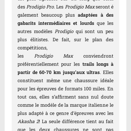
des
Prodigio Pro
. Les
Prodigio Max
seront é
galement beaucoup plus
adaptées à des
gabarits intermédiaires et lourds
que les
autres modèles
Prodigio
qui sont un peu
plus élitistes. De fait, sur le plan des
compétitions,
les
Prodigio Max
conviendront
préférentiellement pour les
trails longs à
partir de 60-70 km jusqu’aux ultras
. Elles
constituent même une chaussure idéale
pour les épreuves de formats 100 miles. En
tout cas, elles s’affirment sans nul doute
comme le modèle de la marque italienne le
plus adapté à ce genre d’épreuves avec les
Akasha 2
! La seule différence tient au fait
que les deux chaussures ne sont pas