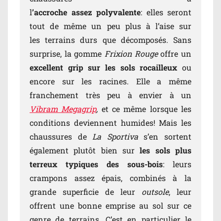
l
’accroche assez polyvalente
: elles seront
tout de même un peu plus à l’aise sur
les terrains durs que décomposés. Sans
surprise, la gomme
Frixion Rouge
offre un
excellent grip sur les sols rocailleux
ou
encore sur les racines. Elle a même
franchement très peu à envier à un
Vibram Megagrip
,
et ce même lorsque les
conditions deviennent humides! Mais les
chaussures de
La Sportiva
s’en sortent
également plutôt bien sur
les sols plus
terreux typiques des sous-bois
: leurs
crampons assez épais, combinés à la
grande superficie de leur
outsole
, leur
offrent une bonne emprise au sol sur ce
genre de terrains. C’est en particulier le