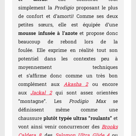
simplement la
Prodigio
proposant le plus
de confort et d’amorti! Comme ses deux
petites sœurs, elle est équipée d’une
mousse infusée à l’azote
et propose donc
beaucoup de rebond lors de la
foulée. Elle exprime en réalité tout son
potentiel dans les contextes peu à
moyennement techniques
et s’affirme donc comme un très bon
complément aux
Akasha 2
ou encore
aux
Jackal 2
qui sont assez orientées
“montagne”. Les
Prodigio Max
se
définissent même comme une
chaussure
plutôt typée ultras “roulants”
et
vont ainsi venir concurrencer des
Brooks
Caldera 8
, des
Salomon Ultra Glide 4
ou