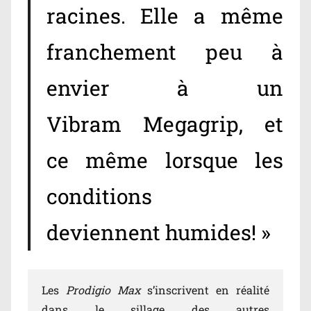
racines. Elle a même
franchement peu à
envier à un
Vibram Megagrip, et
ce même lorsque les
conditions
deviennent humides! »
Les
Prodigio Max
s’inscrivent en réalité
dans le sillage des autres