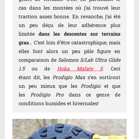
cas dans les montées où j’ai trouvé leur
traction assez bonne. En revanche, j’ai été
un peu déçu de leur adhérence plus
limitée
dans les descentes sur terrains
gras
… C’est loin d’être catastrophique, mais
elles font alors un peu pâle figure en
comparaison de
Salomon S/Lab Ultra Glide
1.5
ou de
Hoka Mafate 5
. Ceci
étant dit, les
Prodigio Max
s’en sortiront
un peu mieux que les
Prodigio
et que
les
Prodigio Pro
dans ce genre de
conditions humides et hivernales!