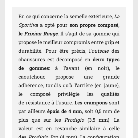
En ce qui concerne la semelle extérieure,
La
Sportiva
a opté pour
son propre composé,
le
Frixion Rouge
. Il s’agit de sa gomme qui
propose le meilleur compromis entre grip et
durabilité. Pour être précis, l’
outsole
des
chaussures est décomposé en
deux types
de gommes
: à l’avant (en noir), le
caoutchouc propose une grande
adhérence, tandis qu’à l’arrière (en jaune),
le composé privilégie les qualités
de résistance à l’usure.
Les crampons
sont
par ailleurs
épais de 4 mm
, soit 0,5 mm de
plus que sur les
Prodigio
(3,5 mm). La
valeur est en revanche similaire à celle
des
Prodigio Pro
(4 mm). La configuration