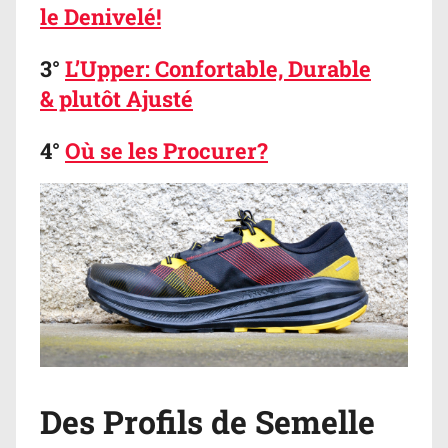
le Denivelé!
3°
L’Upper: Confortable, Durable
& plutôt Ajusté
4°
Où se les Procurer?
Des Profils de Semelle