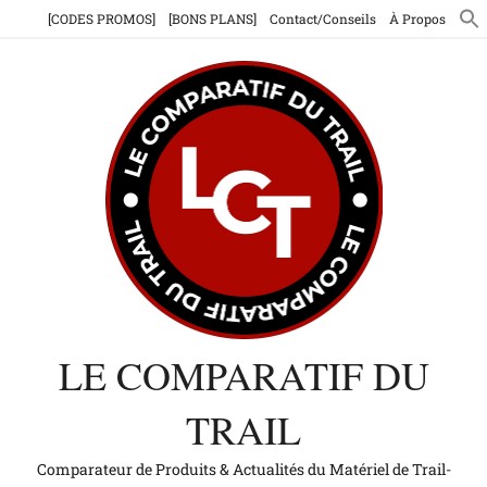
Aller
[CODES PROMOS]
[BONS PLANS]
Contact/Conseils
À Propos
au
contenu
LE COMPARATIF DU
TRAIL
Comparateur de Produits & Actualités du Matériel de Trail-