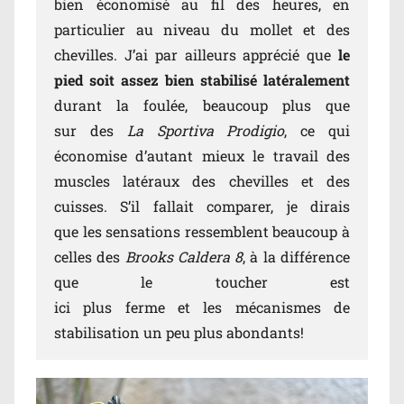
bien économisé au fil des heures, en
particulier au niveau du mollet et des
chevilles. J’ai par ailleurs apprécié que
le
pied soit assez bien stabilisé latéralement
durant la foulée, beaucoup plus que
sur des
La Sportiva Prodigio
, ce qui
économise d’autant mieux le travail des
muscles latéraux des chevilles et des
cuisses. S’il fallait comparer, je dirais
que les sensations ressemblent beaucoup à
celles des
Brooks Caldera 8
, à la différence
que le toucher est
ici plus ferme et les mécanismes de
stabilisation un peu plus abondants!