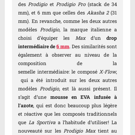
des
Prodigio
et
Prodigio Pro
(stack de 34
mm), et 6 mm que celles des
Akasha 2
(31
mm). En revanche, comme les deux autres
modèles
Prodigio
, la marque italienne a
choisi d’équiper les
Max
d’un
drop
intermédiaire de
6 mm
. Des similarités sont
également à observer au niveau de la
composition de la
semelle intermédiaire: le composé
X-Flow
,
qui a été introduit sur les deux autres
modèles
Prodigio
, est là aussi présent. Il
s’agit d’une
mousse en EVA infusée à
l’azote
, qui est donc beaucoup plus légère
et réactive que les composés traditionnels
que
La Sportiva
a l’habitude d’utiliser! La
nouveauté sur les
Prodigio Max
tient au