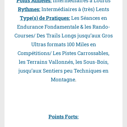
Poids Athlètes:
Intermédiaires à Lourds
Rythmes:
Intermédiaires à (très) Lents
Type(s) de Pratiques:
Les Séances en
Endurance Fondamentale & les Rando-
Courses/ Des Trails Longs jusqu’aux Gros
Ultras formats 100 Miles en
Compétitions/ Les Pistes Carrossables,
les Terrains Vallonnés, les Sous-Bois,
jusqu’aux Sentiers peu Techniques en
Montagne
.
Points Forts: