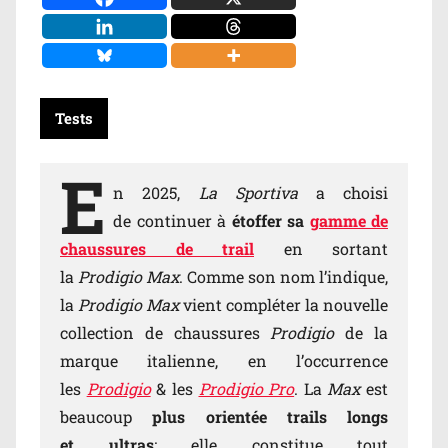
Tests
E
n 2025,
La Sportiva
a choisi
de continuer à
étoffer sa
gamme de
chaussures de trail
en sortant
la
Prodigio Max
. Comme son nom l’indique,
la
Prodigio Max
vient compléter la nouvelle
collection de chaussures
Prodigio
de la
marque italienne, en l’occurrence
les
Prodigio
& les
Prodigio Pro
. La
Max
est
beaucoup
plus orientée trails longs
et ultras
: elle constitue tout