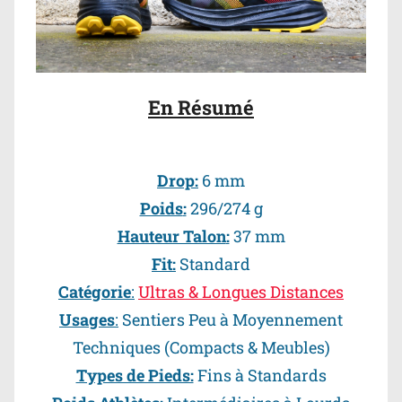
En Résumé
Drop
:
6 mm
Poids
:
296/274 g
Hauteur Talon
:
37 mm
Fit
:
Standard
Catégorie
:
Ultras & Longues Distances
Usages
:
Sentiers Peu à Moyennement
Techniques
(Compacts & Meubles)
Types de Pieds:
Fins à Standards