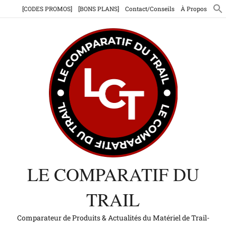
Aller
[CODES PROMOS]
[BONS PLANS]
Contact/Conseils
À Propos
au
contenu
LE COMPARATIF DU
TRAIL
Comparateur de Produits & Actualités du Matériel de Trail-