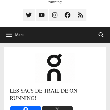
running
Élément
Élément
Élément
Élément
Élément
du
de
de
du
du
menu
menu
menu
menu
menu
Menu
LES SACS DE TRAIL DE ON
RUNNING!