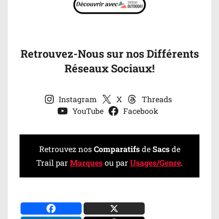
Retrouvez-Nous sur nos Différents
Réseaux Sociaux!
Instagram
X
Threads
YouTube
Facebook
Retrouvez nos
Comparatifs
de
Sacs
de
Trail par
Marques
ou par
Usages/Genre
.