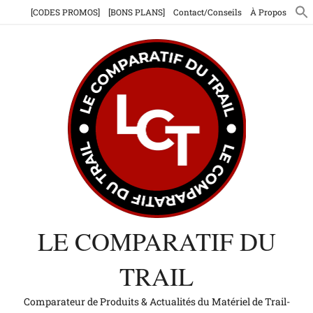
Aller
[CODES PROMOS]
[BONS PLANS]
Contact/Conseils
À Propos
au
contenu
LE COMPARATIF DU
TRAIL
Comparateur de Produits & Actualités du Matériel de Trail-