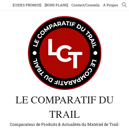
Aller
[CODES PROMOS]
[BONS PLANS]
Contact/Conseils
À Propos
au
contenu
LE COMPARATIF DU
TRAIL
Comparateur de Produits & Actualités du Matériel de Trail-