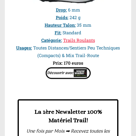
Drop:
6 mm
Poids:
242 g
Hauteur Talon:
35 mm
Fit:
Standard
Catégorie:
Trails Roulants
Usages:
Toutes Distances/Sentiers Peu Techniques
(Compacts) & Mix Trail-Route
Prix: 170 euros
La 1ère Newsletter 100%
Matériel Trail!
Une fois par Mois ➡ Recevez toutes les