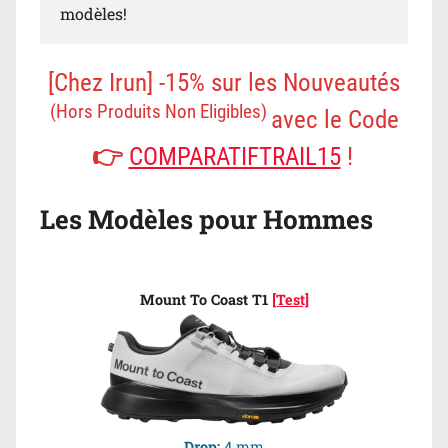
modèles!
[Chez Irun] -15% sur les Nouveautés
(Hors Produits Non Eligibles)
avec le Code
👉
COMPARATIFTRAIL15
!
Les Modèles pour Hommes
Mount To Coast T1
[Test]
Drop:
4 mm