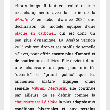
efforts longs. Il faut en réalité resituer
ces changements avec la sortie de la
Mafate X
en début d’année 2025, une
déclinaison du modèle équipée d’une
plaque en carbone
… qui est donc un
peu plus dynamique. La
Mafate
version
2025 voit son drop et ses profils de semelle
s’élever, pour
offrir encore plus d’amorti et
de soutien
aux athlètes. Elle devient donc
une chaussure un peu plus orientée
“détente” et “grand public” que les
anciennes
Mafate
.
Equipée d’une
semelle
Vibram Megagrip
, elle continue
par ailleurs de se définir comme la
chaussure trail d’
Hoka
la plus
adaptée aux
conditions hivernales et aux terrains