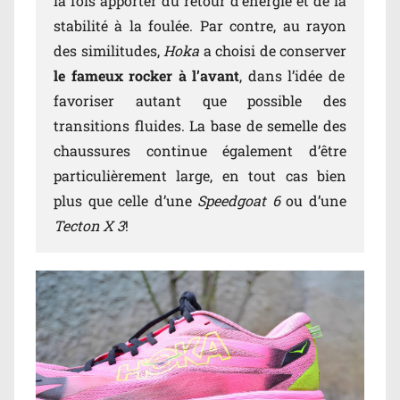
la fois apporter du retour d’énergie et de la
stabilité à la foulée. Par contre, au rayon
des similitudes,
Hoka
a choisi de conserver
le fameux rocker à l’avant
, dans l’idée de
favoriser autant que possible des
transitions fluides. La base de semelle des
chaussures continue également d’être
particulièrement large, en tout cas bien
plus que celle d’une
Speedgoat 6
ou d’une
Tecton X 3
!