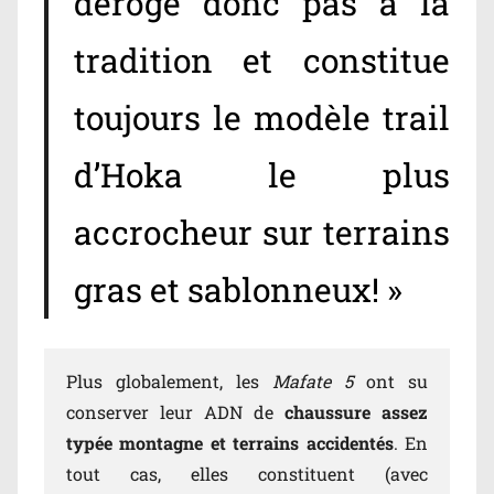
déroge donc pas à la
tradition et constitue
toujours le modèle trail
d’Hoka le plus
accrocheur sur terrains
gras et sablonneux! »
Plus globalement, les
Mafate 5
ont su
conserver leur ADN de
chaussure assez
typée montagne et terrains accidentés
. En
tout cas, elles constituent (avec