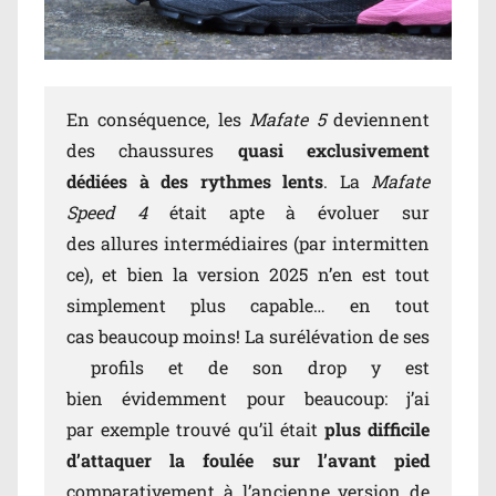
En conséquence, les
Mafate 5
deviennent
des chaussures
quasi exclusivement
dédiées à des rythmes lents
. La
Mafate
Speed 4
était apte à évoluer sur
des allures intermédiaires (par intermitten
ce), et bien la version 2025 n’en est tout
simplement plus capable… en tout
cas beaucoup moins! La surélévation de ses
profils et de son drop y est
bien évidemment pour beaucoup: j’ai
par exemple trouvé qu’il était
plus difficile
d’attaquer la foulée sur l’avant pied
comparativement à l’ancienne version de