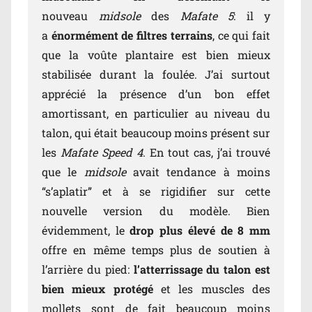
nouveau
midsole
des
Mafate 5
: il y
a
énormément de filtres terrains
, ce qui fait
que la voûte plantaire est bien mieux
stabilisée durant la foulée. J’ai surtout
apprécié la présence d’un bon effet
amortissant, en particulier au niveau du
talon, qui était beaucoup moins présent sur
les
Mafate Speed 4
. En tout cas, j’ai trouvé
que le
midsole
avait tendance à moins
“s’aplatir” et à se rigidifier sur cette
nouvelle version du modèle. Bien
évidemment, le
drop plus élevé de 8 mm
offre en même temps plus de soutien à
l’arrière du pied:
l’atterrissage du talon est
bien mieux protégé
et les muscles des
mollets sont de fait beaucoup moins