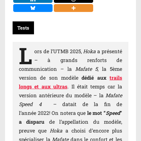
Tests
L
ors de l’UTMB 2025,
Hoka
a présenté
– à grands renforts de
communication – la
Mafate 5
, la 5ème
version de son modèle
dédié aux
trails
longs et aux ultras
. Il était temps car la
version antérieure du modèle – la
Mafate
Speed 4
– datait de la fin de
l’année 2022! On notera que
le mot “
Speed
”
a disparu
de l’appellation du modèle,
preuve que
Hoka
a choisi d’encore plus
spécialiser la
Mafate
dans le confort et les