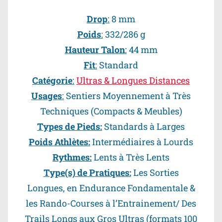
Drop
:
8 mm
Poids
:
332/286 g
Hauteur Talon
:
44 mm
Fit
:
Standard
Catégorie
:
Ultras & Longues Distances
Usages
:
Sentiers Moyennement à Très
Techniques
(Compacts & Meubles)
Types de Pieds:
Standards à Larges
Poids Athlètes:
Intermédiaires à Lourds
Rythmes:
Lents à Très Lents
Type(s) de Pratiques:
Les Sorties
Longues, en Endurance Fondamentale &
les Rando-Courses à l’Entrainement/ Des
Trails Longs aux Gros Ultras (formats 100