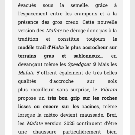
évacués sous la semelle, grâce à
l’espacement entre les crampons et à la
présence des gros creux. Cette nouvelle
version des
Mafate
ne déroge donc pas à la
tradition et constitue toujours
le
modèle trail d’
Hoka
le plus accrocheur sur
terrains gras et sablonneux
… en
devançant même les
Speedgoat 6
! Mais les
Mafate 5
offrent également de très belles
qualités d’accroche sur sols
plus rocailleux: sans surprise, le
Vibram
propose un
très bon grip sur les roches
lisses ou encore sur les racines
, même
lorsque la météo devient maussade. Bref,
les
Mafate
version 2025 continuent d’être
une chaussure particulièrement bien