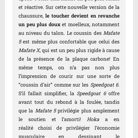
et réactive. Sur cette nouvelle version de la
chaussure,
le toucher devient en revanche
un peu plus doux
et moelleux, notamment
au niveau du talon. Le coussin des
Mafate
5
est même plus confortable que celui des
Mafate X
, qui est un peu plus rigide à cause
de la présence de la plaque carbone! En
même temps, on n’a pas non plus
l’impression de courir sur une sorte de
“coussin d’air” comme sur les
Speedgoat 6
.
S’il fallait simplifier, la
Speedgoat 6
offre
avant tout du rebond à la foulée, tandis
que la
Mafate 5
privilégie plus amplement
le soutien et l’amorti!
Hoka
a en
réalité choisi de privilégier l’économie
musculaire en dessinant le