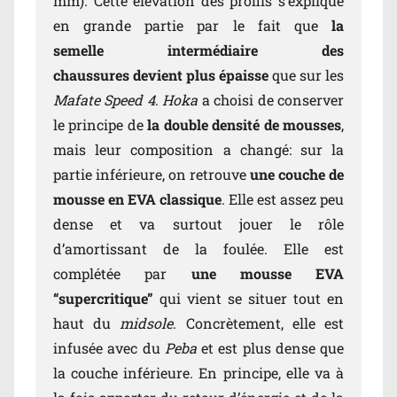
mm). Cette élévation des profils s’explique
en grande partie par le fait que
la
semelle intermédiaire des
chaussures devient plus épaisse
que sur les
Mafate Speed 4
.
Hoka
a choisi de conserver
le principe de
la double densité de mousses
,
mais leur composition a changé: sur la
partie inférieure, on retrouve
une couche de
mousse en EVA classique
. Elle est assez peu
dense et va surtout jouer le rôle
d’amortissant de la foulée. Elle est
complétée par
une mousse EVA
“supercritique”
qui vient se situer tout en
haut du
midsole
. Concrètement, elle est
infusée avec du
Peba
et est plus dense que
la couche inférieure. En principe, elle va à