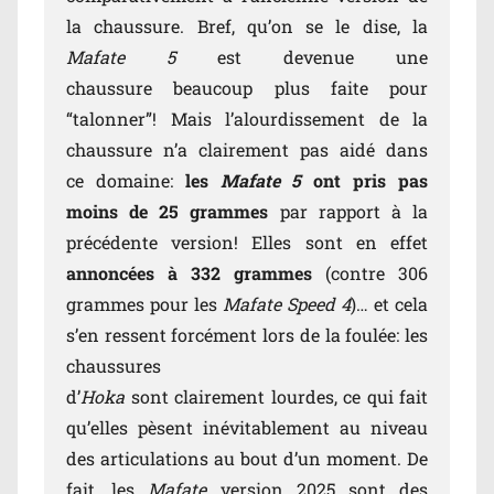
la chaussure. Bref, qu’on se le dise, la
Mafate 5
est devenue une
chaussure beaucoup plus faite pour
“talonner”! Mais l’alourdissement de la
chaussure n’a clairement pas aidé dans
ce domaine:
les
Mafate 5
ont pris pas
moins de 25 grammes
par rapport à la
précédente version! Elles sont en effet
annoncées à 332 grammes
(contre 306
grammes pour les
Mafate Speed 4
)… et cela
s’en ressent forcément lors de la foulée: les
chaussures
d’
Hoka
sont clairement lourdes, ce qui fait
qu’elles pèsent inévitablement au niveau
des articulations au bout d’un moment. De
fait, les
Mafate
version 2025 sont des