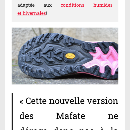
adaptée aux
conditions humides
et hivernales
!
« Cette nouvelle version
des Mafate ne