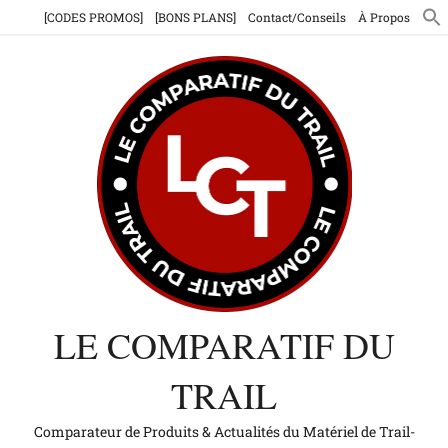
Aller
[CODES PROMOS]
[BONS PLANS]
Contact/Conseils
À Propos
au
contenu
LE COMPARATIF DU
TRAIL
Comparateur de Produits & Actualités du Matériel de Trail-