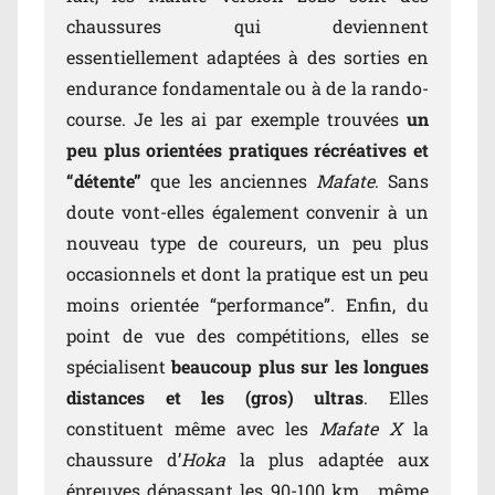
chaussures qui deviennent
essentiellement adaptées à des
sorties en
endurance fondamentale ou à de la rando-
course. Je les ai par exemple trouvées
un
peu plus orientées pratiques récréatives et
“détente”
que les anciennes
Mafate
. Sans
doute vont-elles également convenir à un
nouveau type de coureurs, un peu plus
occasionnels et dont la pratique est un peu
moins orientée “performance”. Enfin, du
point de vue des compétitions, elles se
spécialisent
beaucoup plus sur les longues
distances et les (gros) ultras
. Elles
constituent même avec les
Mafate X
la
chaussure d’
Hoka
la plus adaptée aux
épreuves dépassant les 90-100 km… même