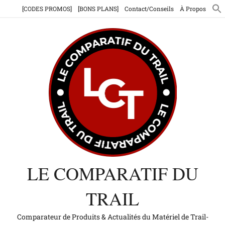
Aller
[CODES PROMOS]
[BONS PLANS]
Contact/Conseils
À Propos
au
contenu
LE COMPARATIF DU
TRAIL
Comparateur de Produits & Actualités du Matériel de Trail-