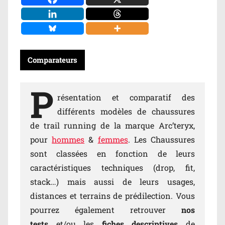
Comparateurs
P
résentation et comparatif des
différents modèles de chaussures
de trail running de la marque Arc’teryx,
pour
hommes
&
femmes
. Les Chaussures
sont classées en fonction de leurs
caractéristiques techniques (drop, fit,
stack…) mais aussi de leurs usages,
distances et terrains de prédilection. Vous
pourrez également retrouver
nos
tests
et/ou les
fiches descriptives
de