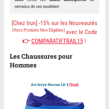
certains de ces modèles!
[Chez Irun] -15% sur les Nouveautés
(Hors Produits Non Eligibles)
avec le Code
👉
COMPARATIFTRAIL15
!
Les Chaussures pour
Hommes
Arc’teryx Norvan LD 4
[Test]