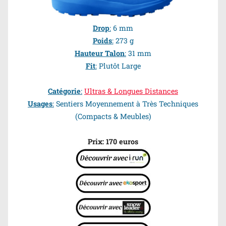
Drop
:
6 mm
Poids
:
273 g
Hauteur Talon
:
31 mm
Fit
:
Plutôt Large
Catégorie
:
Ultras & Longues Distances
Usages
:
Sentiers Moyennement à Très Techniques
(Compacts & Meubles)
Prix: 170 euros