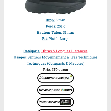
Drop
:
6 mm
Poids
:
251 g
Hauteur Talon
:
31 mm
Fit
:
Plutôt Large
Catégorie
:
Ultras & Longues Distances
Usages
:
Sentiers
Moyennement à Très Techniques
Techniques
(Compacts & Meubles)
Prix:
170
euros