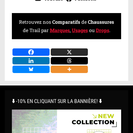
Retrouvez nos
Comparatifs
de
Chaussures
de Trail par
Marques
,
Usages
ou
Drops
.
⬇️ -10% EN CLIQUANT SUR LA BANNIÈRE! ⬇️