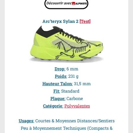
Arc’teryx Sylan 2
[Test]
Drop
:
6 mm
Poids
:
231 g
Hauteur Talon
:
31,5 mm
Fit
:
Standard
Plaque:
Carbone
Catégorie
:
Polyvalentes
Usages
:
Courtes & Moyennes Distances
/Sentiers
Peu à Moyennement Techniques (Compacts &