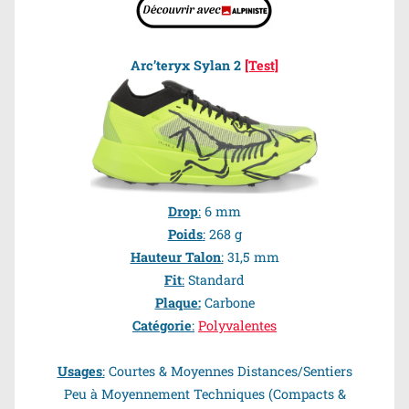
Arc’teryx Sylan 2
[Test]
Drop
:
6 mm
Poids
:
268 g
Hauteur Talon
:
31,5 mm
Fit
:
Standard
Plaque:
Carbone
Catégorie
:
Polyvalentes
Usages
:
Courtes & Moyennes Distances
/Sentiers
Peu à Moyennement Techniques (Compacts &