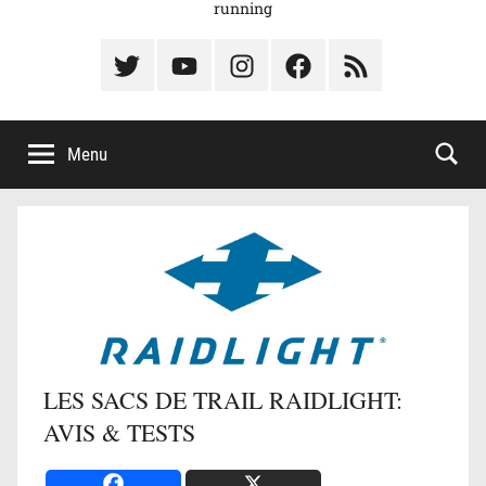
running
Élément
Élément
Élément
Élément
Élément
du
de
de
du
du
menu
menu
menu
menu
menu
Menu
LES SACS DE TRAIL RAIDLIGHT:
AVIS & TESTS