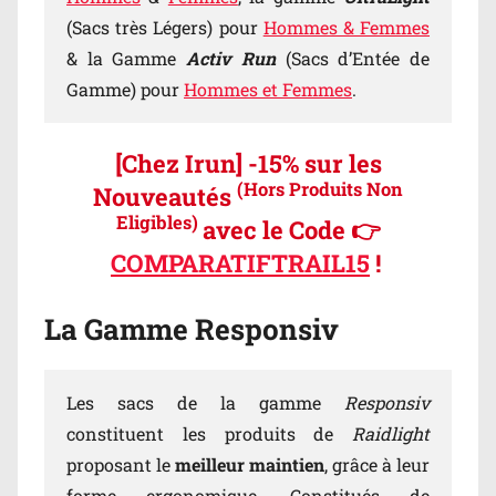
(Sacs très Légers) pour
Hommes & Femmes
& la Gamme
Activ Run
(Sacs d’Entée de
Gamme) pour
Hommes et Femmes
.
[Chez Irun] -15% sur les
(Hors Produits Non
Nouveautés
Eligibles)
avec le Code 👉
COMPARATIFTRAIL15
!
La Gamme Responsiv
Les sacs de la gamme
Responsiv
constituent les produits de
Raidlight
proposant le
meilleur maintien
, grâce à leur
forme ergonomique. Constitués de