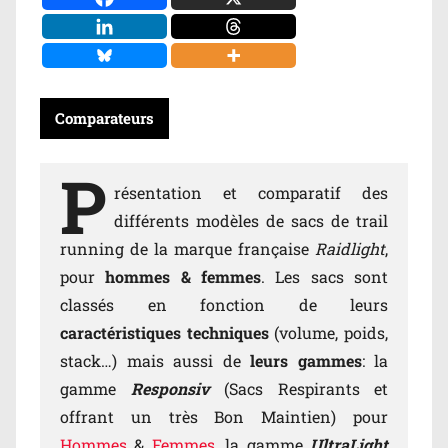
Comparateurs
P
résentation et comparatif des
différents modèles de sacs de trail
running de la marque française
Raidlight
,
pour
hommes & femmes
. Les sacs sont
classés en fonction de leurs
caractéristiques techniques
(volume, poids,
stack…) mais aussi de
leurs gammes
: la
gamme
Responsiv
(Sacs Respirants et
offrant un très Bon Maintien) pour
Hommes
&
Femmes
, la gamme
UltraLight