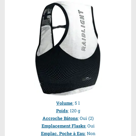
Volume
:
5 l
Poids
:
120 g
Accroche Bâtons
:
Oui
(2)
Emplacement Flasks
:
Oui
Emplac. Poche à Eau
:
Non