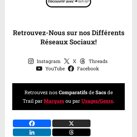
Retrouvez-Nous sur nos Différents
Réseaux Sociaux!
Instagram
X
Threads
YouTube
Facebook
Retrouvez nos
Comparatifs
de
Sacs
de
Trail par
Marques
ou par
Usages/Genre
.