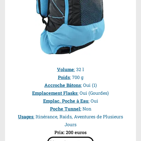
Volume
:
32 l
Poids
:
700 g
Accroche Bâtons
:
Oui
(1)
Emplacement Flasks
:
Oui (Gourdes)
Emplac. Poche à Eau
:
Oui
Poche Tunnel:
Non
Usages
:
Itinérance, Raids, Aventures de Plusieurs
Jours
Prix: 200 euros