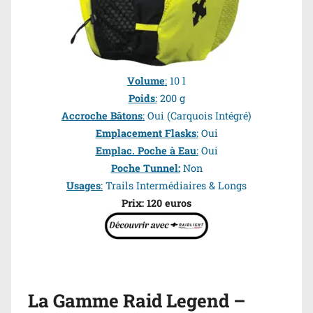
Volume
:
10 l
Poids
:
200 g
Accroche Bâtons
:
Oui
(Carquois Intégré)
Emplacement Flasks
:
Oui
Emplac. Poche à Eau
:
Oui
Poche Tunnel:
Non
Usages
:
Trails Intermédiaires & Longs
Prix:
120 euros
La Gamme Raid Legend –