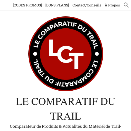
Aller
[CODES PROMOS]
[BONS PLANS]
Contact/Conseils
À Propos
au
contenu
LE COMPARATIF DU
TRAIL
Comparateur de Produits & Actualités du Matériel de Trail-