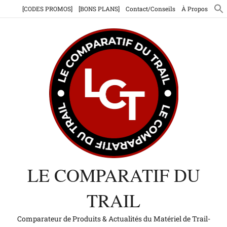
Aller
[CODES PROMOS]
[BONS PLANS]
Contact/Conseils
À Propos
au
contenu
LE COMPARATIF DU
TRAIL
Comparateur de Produits & Actualités du Matériel de Trail-