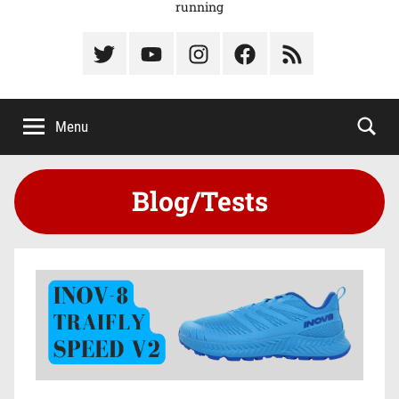
running
Élément
Élément
Élément
Élément
Élément
du
de
de
du
du
menu
menu
menu
menu
menu
Menu
Blog/Tests