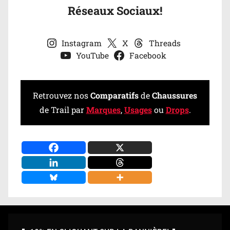
Réseaux Sociaux!
Instagram
X
Threads
YouTube
Facebook
Retrouvez nos
Comparatifs
de
Chaussures
de Trail par
Marques
,
Usages
ou
Drops
.