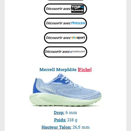
Merrell Morphlite
[Fiche]
Drop:
6 mm
Poids:
218 g
Hauteur Talon:
26,5 mm