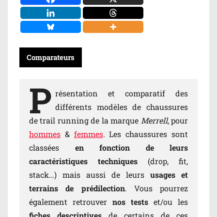
Comparateurs
P
résentation et comparatif des
différents modèles de chaussures
de trail running de la marque
Merrell
, pour
hommes
&
femmes
. Les chaussures sont
classées
en fonction de leurs
caractéristiques techniques
(drop, fit,
stack…) mais aussi de leurs
usages et
terrains de prédilection
. Vous pourrez
également retrouver
nos tests
et/ou les
fiches descriptives
de certains de ces