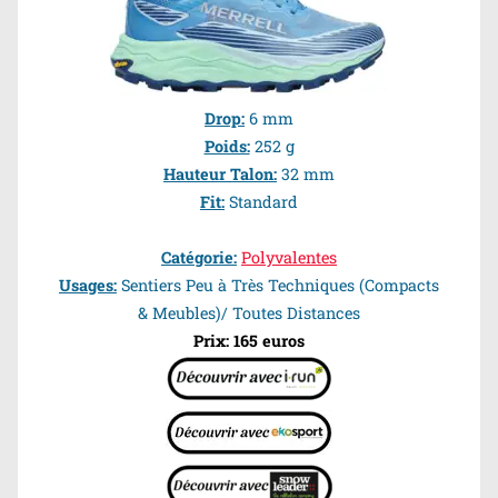
Drop:
6 mm
Poids:
252 g
Hauteur Talon:
32 mm
Fit:
Standard
Catégorie:
Polyvalentes
Usages:
Sentiers Peu à Très Techniques (Compacts
& Meubles)/ Toutes Distances
Prix: 165 euros