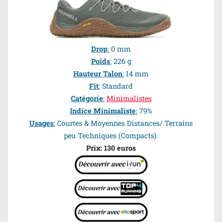
Drop
:
0 mm
Poids
:
226 g
Hauteur Talon
:
14 mm
Fit
:
Standard
Catégorie
:
Minimalistes
Indice Minimaliste
:
79%
Usages
:
Courtes & Moyennes Distances/ Terrains
peu Techniques (Compacts).
Prix: 130 euros