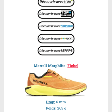
Merrell Morphlite
[Fiche]
Drop:
6 mm
Poids:
265 g