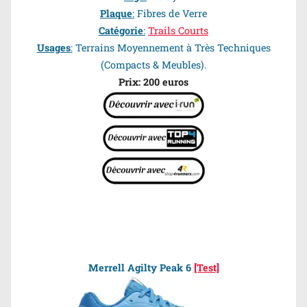
Plaque
:
Fibres de Verre
Catégorie
:
Trails Courts
Usages
:
Terrains Moyennement à Très Techniques
(Compacts & Meubles).
Prix: 200 euros
Merrell Agilty Peak 6
[Test]