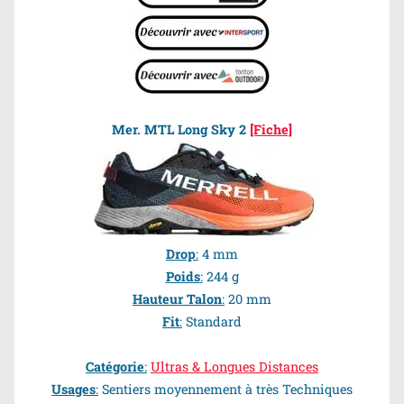
Mer. MTL Long Sky
2
[Fiche]
Drop
:
4 mm
Poids
:
244 g
Hauteur Talon
:
20 mm
Fit
:
Standard
Catégorie
:
Ultras & Longues Distances
Usages
:
Sentiers moyennement à très Techniques