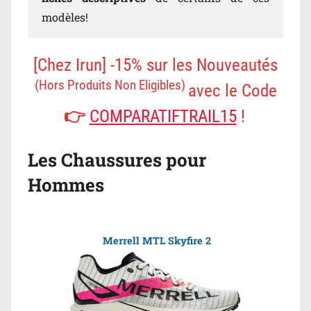
modèles!
[Chez Irun] -15% sur les Nouveautés
(Hors Produits Non Eligibles)
avec le Code
👉
COMPARATIFTRAIL15
!
Les Chaussures pour
Hommes
Merrell MTL Skyfire
2