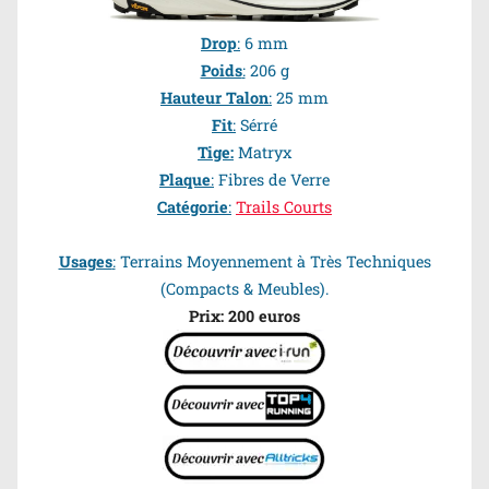
Drop
:
6 mm
Poids
:
206 g
Hauteur Talon
:
25 mm
Fit
:
Sérré
Tige:
Matryx
Plaque
:
Fibres de Verre
Catégorie
:
Trails Courts
Usages
:
Terrains Moyennement à Très Techniques
(Compacts & Meubles).
Prix: 200 euros