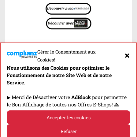
Gérer le Consentement aux
Cookies!
La 1ère Newsletter 100%
Nous utilisons des Cookies pour optimiser le
Matériel Trail!
Fonctionnement de notre Site Web et de notre
Une fois par Mois ➡ Recevez toutes les
Service.
Dernières Infos (Sorties, Tests...)!
▶ Merci de Désactiver votre
AdBlock
pour permettre
le Bon Affichage de toutes nos Offres E-Shops! 🙏
Accepter les cookies
Refuser