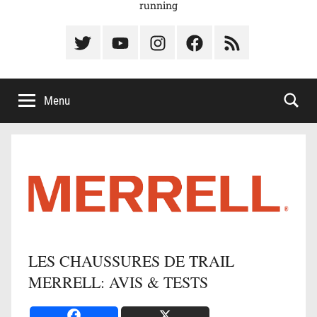
running
Élément
Élément
Élément
Élément
Élément
du
de
de
du
du
menu
menu
menu
menu
menu
Menu
LES CHAUSSURES DE TRAIL
MERRELL: AVIS & TESTS