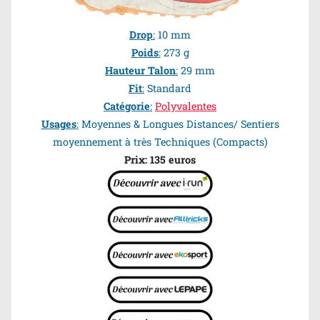
Drop
:
10 mm
Poids
:
273 g
Hauteur Talon
:
29 mm
Fit
:
Standard
Catégorie
:
Polyvalentes
Usages
:
Moyennes & Longues Distances/ Sentiers
moyennement à très Techniques
(Compacts)
Prix: 135 euros