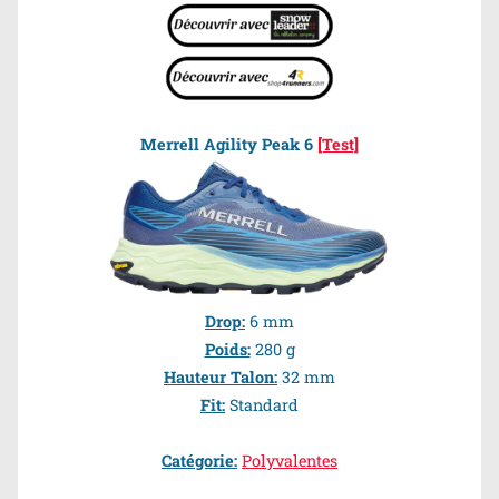
Merrell Agility Peak 6
[Test]
Drop:
6 mm
Poids:
280 g
Hauteur Talon:
32 mm
Fit:
Standard
Catégorie:
Polyvalentes