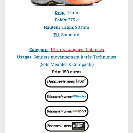
Drop
:
4 mm
Poids
:
275 g
Hauteur Talon
:
20 mm
Fit
:
Standard
Catégorie
:
Ultra & Longues Distances
Usages
:
Sentiers moyennement à très Techniques
(Sols Meubles & Compacts)
Prix: 150 euros