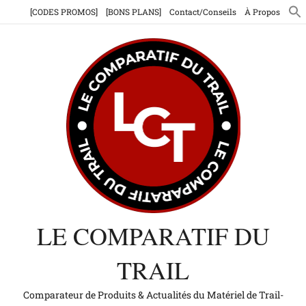
Aller
[CODES PROMOS]
[BONS PLANS]
Contact/Conseils
À Propos
au
contenu
LE COMPARATIF DU
TRAIL
Comparateur de Produits & Actualités du Matériel de Trail-