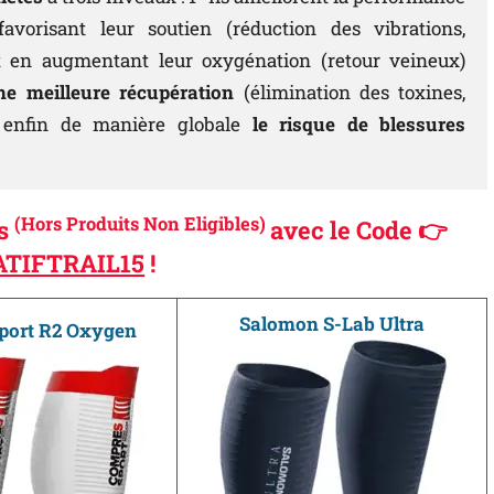
vorisant leur soutien (réduction des vibrations,
 en augmentant leur oxygénation (retour veineux)
ne meilleure récupération
(élimination des toxines,
t enfin de manière globale
le risque de blessures
(Hors Produits Non Eligibles)
és
avec le Code 👉
TIFTRAIL15
!
Salomon S-Lab Ultra
port R2 Oxygen