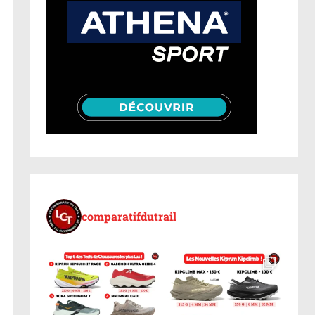
comparatifdutrail