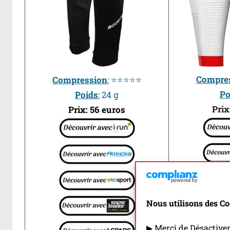
Compre
Compression
:
⭐⭐⭐⭐⭐
Po
Poids
:
24 g
Prix
Prix: 56 euros
Nous utilisons des Co
▶ Merci de Désactive