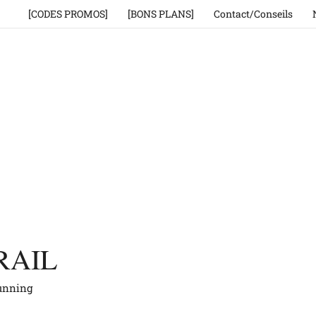
[CODES PROMOS]
[BONS PLANS]
Contact/Conseils
RAIL
running