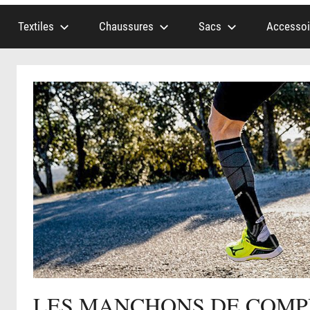
Textiles
Chaussures
Sacs
Accessoi
LES MANCHONS DE COMPR