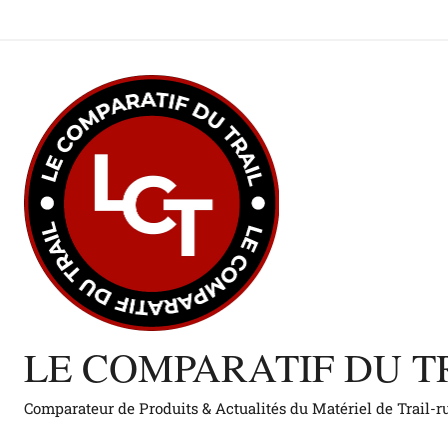
Aller
au
contenu
LE COMPARATIF DU T
Comparateur de Produits & Actualités du Matériel de Trail-