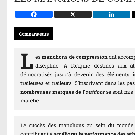
Comparateurs
L
es
manchons de compression
ont accomp
discipline. A l’origine destinés aux a
démocratisés jusqu’à devenir des
éléments i
traileuses et traileurs. S’inscrivant dans les p
nombreuses marques de l’
outdoor
se sont mis 
marché.
Le succès des manchons au sein du monde du
contribuent à
améliorer la performance
des ath