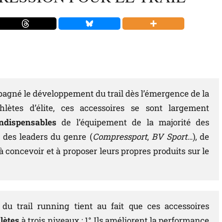
agné le développement du trail dès l’émergence de la
thlètes d’élite, ces accessoires se sont largement
ndispensables
de l’équipement de la majorité des
as des leaders du genre (
Compressport
,
BV Sport
…), de
à concevoir et à proposer leurs propres produits sur le
 trail running tient au fait que ces accessoires
lètes
à trois niveaux
: 1° Ils améliorent la performance