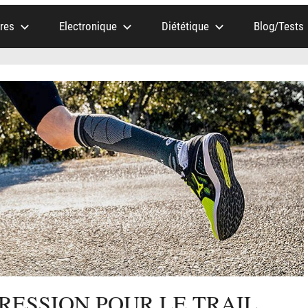
res
Electronique
Diététique
Blog/Tests
ESSION POUR LE TRAIL