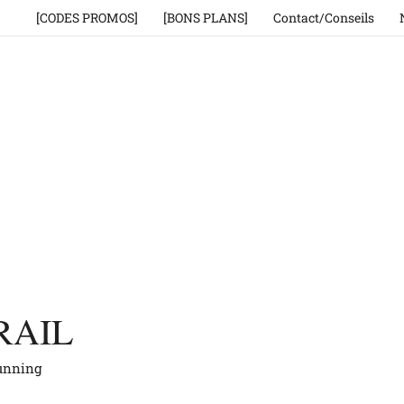
[CODES PROMOS]
[BONS PLANS]
Contact/Conseils
RAIL
running