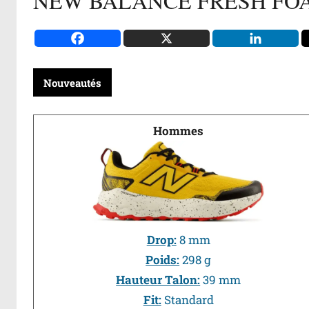
NEW BALANCE FRESH FO
Nouveautés
Hommes
Drop:
8 mm
Poids:
298 g
Hauteur Talon:
39 mm
Fit:
Standard