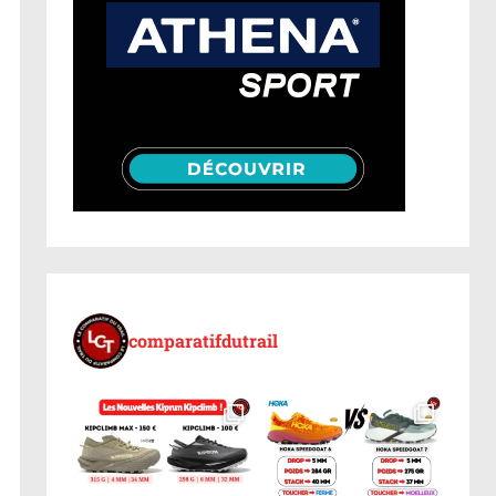
comparatifdutrail