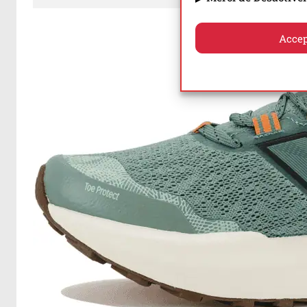
Accep