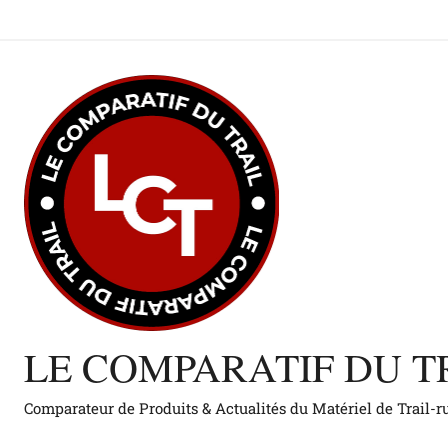
Aller
au
contenu
LE COMPARATIF DU T
Comparateur de Produits & Actualités du Matériel de Trail-