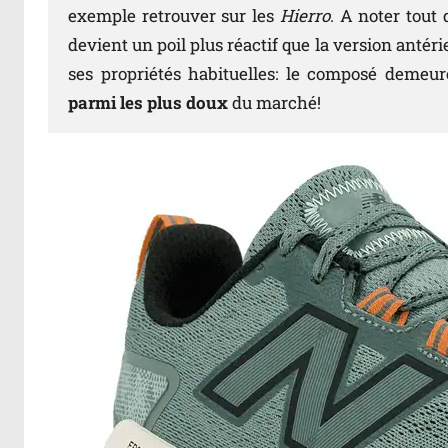
exemple retrouver sur les
Hierro
. A noter tou
devient un poil plus réactif que la version antér
ses propriétés habituelles: le composé demeur
parmi les plus doux
du marché!