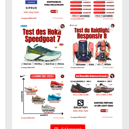
S'Abonner !