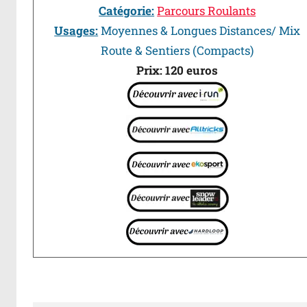
Catégorie:
Parcours Roulants
Usages:
Moyennes & Longues Distances/ Mix
Route & Sentiers (Compacts)
Prix: 120 euros