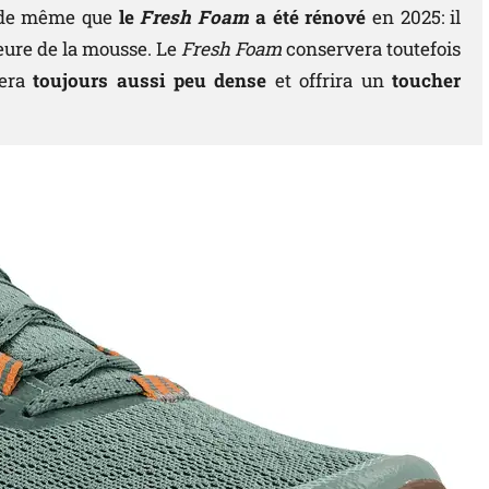
t de même que
le
Fresh Foam
a été rénové
en 2025: il
ieure de la mousse. Le
Fresh Foam
conservera toutefois
era
toujours aussi peu dense
et offrira un
toucher