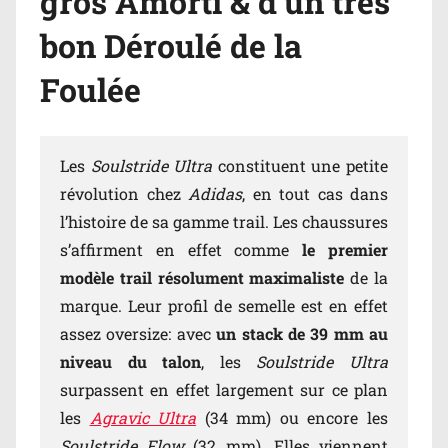
gros Amorti & d’un très
bon Déroulé de la
Foulée
Les
Soulstride Ultra
constituent une petite
révolution chez
Adidas
, en tout cas dans
l’histoire de sa gamme trail. Les chaussures
s’affirment en effet comme
le premier
modèle trail résolument maximaliste
de la
marque. Leur profil de semelle est en effet
assez oversize: avec
un stack de 39 mm au
niveau du talon
, les
Soulstride Ultra
surpassent en effet largement sur ce plan
les
Agravic Ultra
(34 mm) ou encore les
Soulstride Flow
(32 mm). Elles viennent