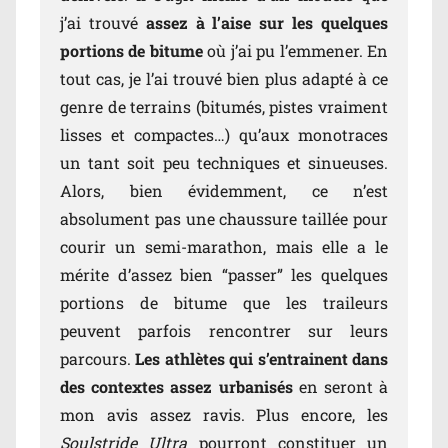
j’ai trouvé
assez à l’aise sur les quelques
portions de bitume
où j’ai pu l’emmener. En
tout cas, je l’ai trouvé bien plus adapté à ce
genre de terrains (bitumés, pistes vraiment
lisses et compactes…) qu’aux monotraces
un tant soit peu techniques et sinueuses.
Alors, bien évidemment, ce n’est
absolument pas une chaussure taillée pour
courir un semi-marathon, mais elle a le
mérite d’assez bien “passer” les quelques
portions de bitume que les traileurs
peuvent parfois rencontrer sur leurs
parcours.
Les athlètes qui s’entrainent dans
des contextes assez urbanisés
en seront à
mon avis assez ravis. Plus encore, les
Soulstride Ultra
pourront constituer un