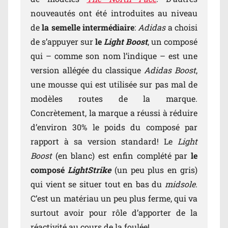
nouveautés ont été introduites au niveau
de
la semelle intermédiaire
:
Adidas
a choisi
de s’appuyer sur
le
Light Boost
, un composé
qui – comme son nom l’indique – est une
version allégée du classique
Adidas Boost
,
une mousse qui est utilisée sur pas mal de
modèles routes de la marque.
Concrètement, la marque a réussi à réduire
d’environ 30% le poids du composé par
rapport à sa version standard! Le
Light
Boost
(en blanc) est enfin complété par
le
composé
LightStrike
(un peu plus en gris)
qui vient se situer tout en bas du
midsole
.
C’est un matériau un peu plus ferme, qui va
surtout avoir pour rôle d’apporter de la
réactivité au cours de la foulée!