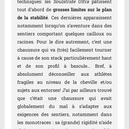
techniques: les
Soulstride Ultra
pâtissent
tout d’abord de
grosses limites sur le plan
de la stabilité
. Ces dernières apparaissent
notamment lorsqu’on s’aventure dans des
sentiers comportant quelques cailloux ou
racines. Pour le dire autrement, c’est une
chaussure qui va (très) facilement tourner
à cause de son stack particulièrement haut
et de son profil à bascule… Bref, à
absolument déconseiller aux athlètes
fragiles au niveau de la cheville et/ou
sujets aux entorses! J’ai par ailleurs trouvé
que c’était une chaussure qui avait
globalement du mal à s’adapter aux
exigences des sentiers, notamment dans
les monotraces : sa (grande) rigidité n’aide