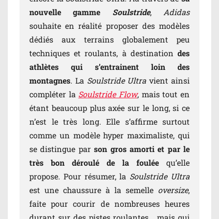
nouvelle gamme
Soulstride
,
Adidas
souhaite en réalité proposer des modèles
dédiés aux terrains globalement peu
techniques et roulants, à destination
des
athlètes qui s’entrainent loin des
montagnes
. La
Soulstride Ultra
vient ainsi
compléter la
Soulstride Flow
, mais tout en
étant beaucoup plus axée sur le long, si ce
n’est le très long. Elle s’affirme surtout
comme un modèle hyper maximaliste, qui
se distingue par
son gros amorti et par le
très bon déroulé de la foulée
qu’elle
propose. Pour résumer, la
Soulstride Ultra
est une chaussure à la semelle
oversize
,
faite pour courir de nombreuses heures
durant sur des pistes roulantes… mais qui