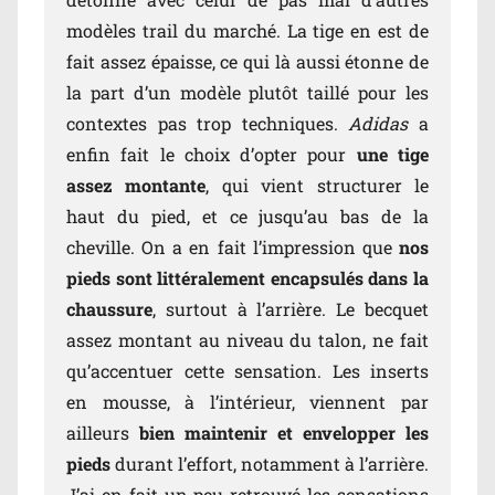
modèles trail du marché. La tige en est de
fait assez épaisse, ce qui là aussi étonne de
la part d’un modèle plutôt taillé pour les
contextes pas trop techniques.
Adidas
a
enfin fait le choix d’opter pour
une tige
assez montante
, qui vient structurer le
haut du pied, et ce jusqu’au bas de la
cheville. On a en fait l’impression que
nos
pieds sont littéralement encapsulés dans la
chaussure
, surtout à l’arrière. Le becquet
assez montant au niveau du talon, ne fait
qu’accentuer cette sensation. Les inserts
en mousse, à l’intérieur, viennent par
ailleurs
bien maintenir et envelopper les
pieds
durant l’effort, notamment à l’arrière.
J’ai en fait un peu retrouvé les sensations