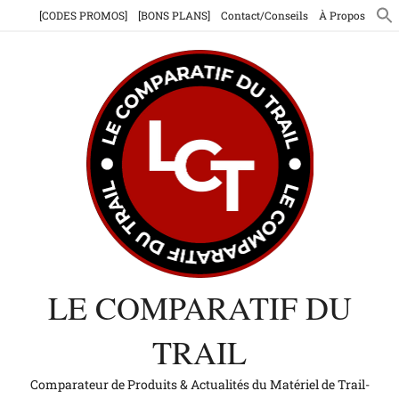
Aller
[CODES PROMOS]
[BONS PLANS]
Contact/Conseils
À Propos
au
contenu
LE COMPARATIF DU
TRAIL
Comparateur de Produits & Actualités du Matériel de Trail-