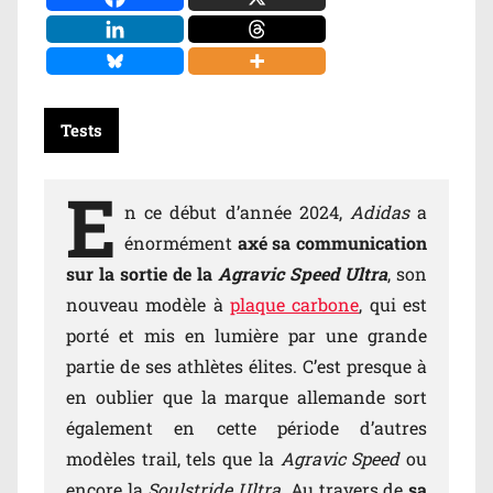
Tests
E
n ce début d’année 2024,
Adidas
a
énormément
axé sa communication
sur la sortie de la
Agravic Speed Ultra
, son
nouveau modèle à
plaque carbone
, qui est
porté et mis en lumière par une grande
partie de ses athlètes élites. C’est presque à
en oublier que la marque allemande sort
également en cette période d’autres
modèles trail, tels que la
Agravic Speed
ou
encore la
Soulstride Ultra
. Au travers de
sa