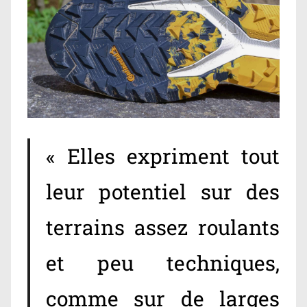
« Elles expriment tout
leur potentiel sur des
terrains assez roulants
et peu techniques,
comme sur de larges