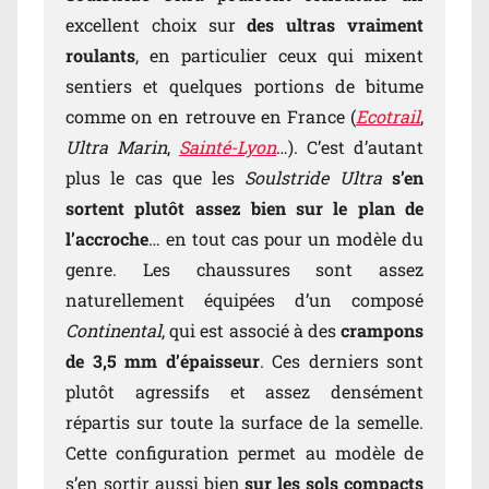
excellent choix sur
des ultras vraiment
roulants
, en particulier ceux qui mixent
sentiers et quelques portions de bitume
comme on en retrouve en France (
Ecotrail
,
Ultra Marin
,
Sainté-Lyon
…). C’est d’autant
plus le cas que les
Soulstride Ultra
s’en
sortent plutôt assez bien sur le plan de
l’accroche
… en tout cas pour un modèle du
genre. Les chaussures sont assez
naturellement équipées d’un composé
Continental
, qui est associé à des
crampons
de 3,5 mm d’épaisseur
. Ces derniers sont
plutôt agressifs et assez densément
répartis sur toute la surface de la semelle.
Cette configuration permet au modèle de
s’en sortir aussi bien
sur les sols compacts