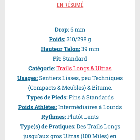
EN RÉSUMÉ
Drop:
6 mm
Poids:
310/298 g
Hauteur Talon:
39 mm
Fit:
Standard
Catégorie:
Trails Longs & Ultras
Usages:
Sentiers Lisses, peu Techniques
(Compacts & Meubles) & Bitume.
Types de Pieds:
Fins à Standards
Poids Athlètes:
Intermédiaires à Lourds
Rythmes:
Plutôt Lents
Type(s) de Pratiques:
Des Trails Longs
jusqu’aux gros Ultras (100 Miles) en