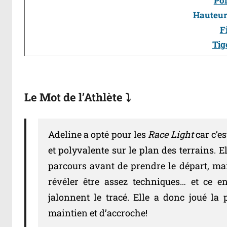
Po
Hauteur
F
Tig
Le Mot de l’Athlète ⤵️
Adeline a opté pour les
Race Light
car c’e
et polyvalente sur le plan des terrains. El
parcours avant de prendre le départ, mai
révéler être assez techniques… et ce 
jalonnent le tracé. Elle a donc joué l
maintien et d’accroche!