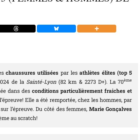
es
chaussures utilisées
par les
athlètes élites (top 5
ème
 2024 de la
Sainté-Lyon
(82 km & 2273 D+). La 70
ulée dans des
conditions particulièrement fraiches et
à l’épreuve! Elle a été remportée, chez les hommes, par
re sur l’épreuve. Du côté des femmes,
Marie Gonçalves
ème au scratch!