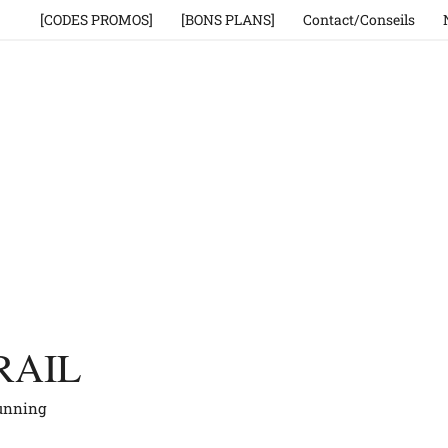
[CODES PROMOS]
[BONS PLANS]
Contact/Conseils
RAIL
running