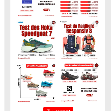
S'Abonner !