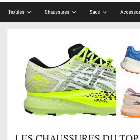
Textiles
Chaussures
Sacs
Accessoi
LES CHAUSSURES DU TOP