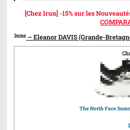
[Chez Irun] -15% sur les Nouveaut
COMPARA
3eme
– Eleanor DAVIS (Grande-Bretagn
Ch
The North Face Summi