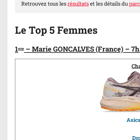
Retrouvez tous les
résultats
et les détails du
parc
Le Top 5 Femmes
1
– Marie GONCALVES (France) – 7h
ere
Ch
Asics
Dr