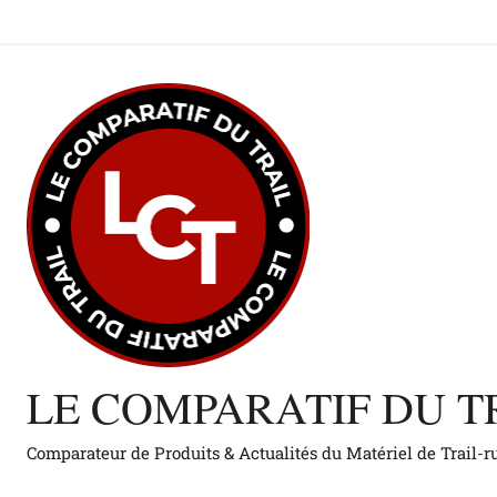
Aller
au
contenu
LE COMPARATIF DU T
Comparateur de Produits & Actualités du Matériel de Trail-