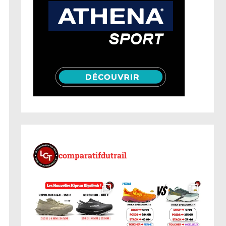
comparatifdutrail