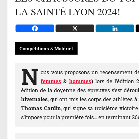
LA SAINTÉ LYON 2024!
Compétitions
&
Matériel
N
ous vous proposons un
recensement d
femmes
&
hommes
)
lors de l’édition
édition de la doyenne des épreuves s’est déro
hivernales
, qui ont mis les corps des athlètes 
Thomas Cardin
, qui signe sa troisième victoi
s’impose pour la première fois… en terminant 26