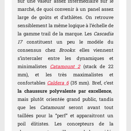
sur une valeur assez intermédiaire sur le
marché, de quoi convenir à un panel assez
large de goûts et d’athlètes. On retrouve
sensiblement la même logique à l’échelle de
la gamme trail de la marque. Les
Cascadia
17
constituent un peu le modèle du
consensus chez
Brooks
: elles viennent
s’intercaler entre les dynamiques et
minimalistes
Catamount 2
(stack de 22
mm), et les très maximalistes et
confortables
Caldera 6
(35 mm). Bref, c’est
la chaussure polyvalente par excellence
,
mais plutôt orientée grand public, tandis
que les
Catamount
seront avant tout
taillées pour la “perf” et apparaitront un
poil élitistes. Les concepteurs de la