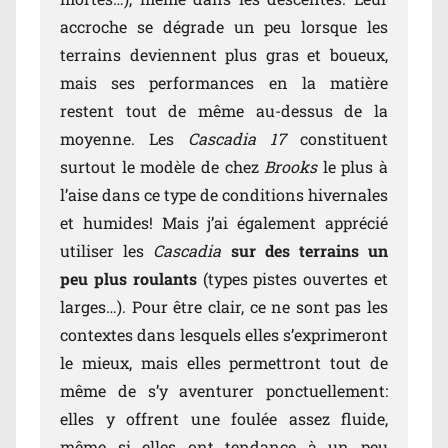
accroche se dégrade un peu lorsque les
terrains deviennent plus gras et boueux,
mais ses performances en la matière
restent tout de même au-dessus de la
moyenne. Les
Cascadia 17
constituent
surtout le modèle de chez
Brooks
le plus à
l’aise dans ce type de conditions hivernales
et humides! Mais j’ai également apprécié
utiliser les
Cascadia
sur des terrains un
peu plus roulants
(types pistes ouvertes et
larges…). Pour être clair, ce ne sont pas les
contextes dans lesquels elles s’exprimeront
le mieux, mais elles permettront tout de
même de s’y aventurer ponctuellement:
elles y offrent une foulée assez fluide,
même si elles ont tendance à un peu