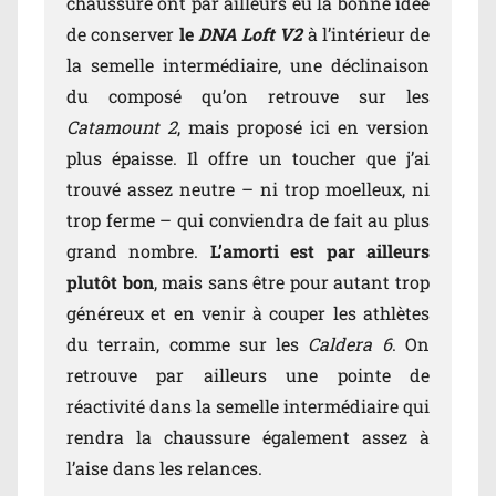
chaussure ont par ailleurs eu la bonne idée
de conserver
le
DNA Loft V2
à l’intérieur de
la semelle intermédiaire, une déclinaison
du composé qu’on retrouve sur les
Catamount 2
, mais proposé ici en version
plus épaisse. Il offre un toucher que j’ai
trouvé assez neutre – ni trop moelleux, ni
trop ferme – qui conviendra de fait au plus
grand nombre.
L’amorti est par ailleurs
plutôt bon
, mais sans être pour autant trop
généreux et en venir à couper les athlètes
du terrain, comme sur les
Caldera 6
. On
retrouve par ailleurs une pointe de
réactivité dans la semelle intermédiaire qui
rendra la chaussure également assez à
l’aise dans les relances.