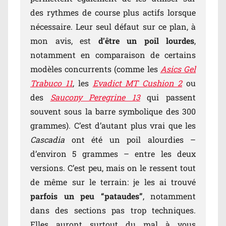
des rythmes de course plus actifs lorsque
nécessaire. Leur seul défaut sur ce plan, à
mon avis, est
d’être un poil lourdes
,
notamment en comparaison de certains
modèles concurrents (comme les
Asics Gel
Trabuco 11
, les
Evadict MT Cushion 2
ou
des
Saucony Peregrine 13
qui passent
souvent sous la barre symbolique des 300
grammes). C’est d’autant plus vrai que les
Cascadia
ont été un poil alourdies –
d’environ 5 grammes – entre les deux
versions. C’est peu, mais on le ressent tout
de même sur le terrain: je les ai trouvé
parfois un peu “pataudes”
, notamment
dans des sections pas trop techniques.
Elles auront surtout du mal à vous