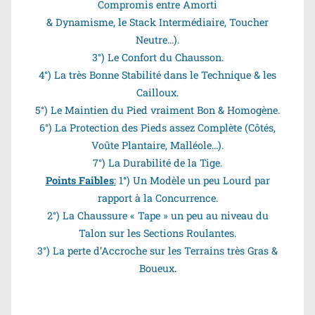
Compromis entre Amorti
& Dynamisme, le Stack Intermédiaire, Toucher
Neutre…).
3°) Le Confort du Chausson.
4°) La très Bonne Stabilité dans le Technique & les
Cailloux.
5°) Le Maintien du Pied vraiment Bon & Homogène.
6°) La Protection des Pieds assez Complète (Côtés,
Voûte Plantaire, Malléole…).
7°) La Durabilité de la Tige.
Points Faibles
:
1°) Un Modèle un peu Lourd par
rapport à la Concurrence.
2°) La Chaussure « Tape » un peu au niveau du
Talon sur les Sections Roulantes.
3°) La perte d’Accroche sur les Terrains très Gras &
Boueux
.