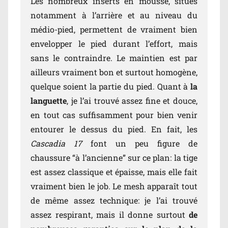
Les nombreux inserts en mousse, situés
notamment à l’arrière et au niveau du
médio-pied, permettent de vraiment bien
envelopper le pied durant l’effort, mais
sans le contraindre. Le maintien est par
ailleurs vraiment bon et surtout homogène,
quelque soient la partie du pied. Quant à
la
languette
, je l’ai trouvé assez fine et douce,
en tout cas suffisamment pour bien venir
entourer le dessus du pied. En fait, les
Cascadia 17
font un peu figure de
chaussure “à l’ancienne” sur ce plan: la tige
est assez classique et épaisse, mais elle fait
vraiment bien le job. Le mesh apparaît tout
de même assez technique: je l’ai trouvé
assez respirant, mais il donne surtout
de