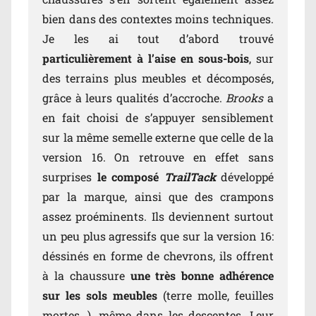
bien dans des contextes moins techniques.
Je les ai tout d’abord trouvé
particulièrement à l’aise en sous-bois
, sur
des terrains plus meubles et décomposés,
grâce à leurs qualités d’accroche.
Brooks
a
en fait choisi de s’appuyer sensiblement
sur la même semelle externe que celle de la
version 16. On retrouve en effet sans
surprises
le composé
TrailTack
développé
par la marque, ainsi que des crampons
assez proéminents. Ils deviennent surtout
un peu plus agressifs que sur la version 16:
déssinés en forme de chevrons, ils offrent
à la chaussure
une très bonne adhérence
sur les sols meubles
(terre molle, feuilles
mortes…), même dans les descentes. Leur