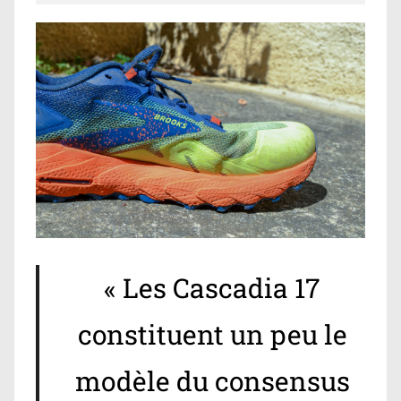
« Les Cascadia 17
constituent un peu le
modèle du consensus