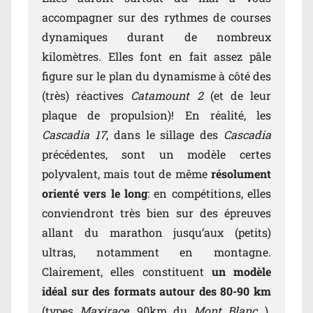
accompagner sur des rythmes de courses
dynamiques durant de nombreux
kilomètres. Elles font en fait assez pâle
figure sur le plan du dynamisme à côté des
(très) réactives
Catamount 2
(et de leur
plaque de propulsion)! En réalité, les
Cascadia 17
, dans le sillage des
Cascadia
précédentes, sont un modèle certes
polyvalent, mais tout de même
résolument
orienté vers le long
: en compétitions, elles
conviendront très bien sur des épreuves
allant du marathon jusqu’aux (petits)
ultras, notamment en montagne.
Clairement, elles constituent
un modèle
idéal sur des formats autour des 80-90 km
(types
Maxirace
, 90km du
Mont Blanc
…).