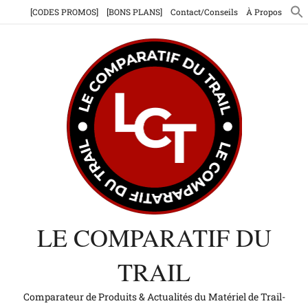
Aller
[CODES PROMOS]
[BONS PLANS]
Contact/Conseils
À Propos
au
contenu
LE COMPARATIF DU
TRAIL
Comparateur de Produits & Actualités du Matériel de Trail-