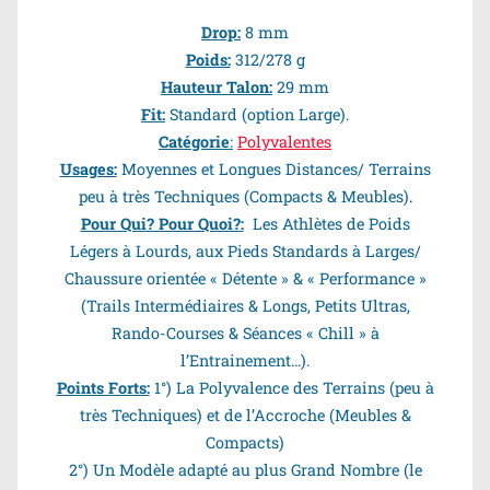
Drop:
8 mm
Poids:
312/278 g
Hauteur Talon:
29 mm
Fit:
Standard (option Large).
Catégorie
:
Polyvalentes
Usages:
Moyennes et Longues Distances/ Terrains
peu à très Techniques (Compacts & Meubles)
.
Pour Qui? Pour Quoi?:
Les Athlètes de Poids
Légers à Lourds, aux Pieds Standards à Larges/
Chaussure orientée « Détente » & « Performance »
(Trails Intermédiaires & Longs, Petits Ultras,
Rando-Courses & Séances « Chill » à
l’Entrainement…).
Points Forts:
1°) La Polyvalence des Terrains (peu à
très Techniques) et de l’Accroche (Meubles &
Compacts)
2°) Un Modèle adapté au plus Grand Nombre (le