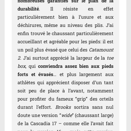
nombreuses garanties sur le plan de la
durabilité
. Il résiste en effet
particulièrement bien à l’usure et aux
déchirures, même au niveau des plis. J’ai
enfin trouvé le chaussant particulièrement
accueillant et agréable pour les pieds: il est
un poil plus évasé que celui des
Catamount
2
. J’ai surtout apprécié la largeur de la
toe
box
, qui
conviendra assez bien aux pieds
forts et évasés
… et plus largement aux
athlètes qui apprécient disposer d’un tant
soit peu de place à l’avant, notamment
pour profiter du fameux “grip” des orteils
durant l’effort.
Brooks
sortira sans nul
doute une version “
wide
” (chaussant large)
de la Cascadia 17 – comme elle l’avait fait