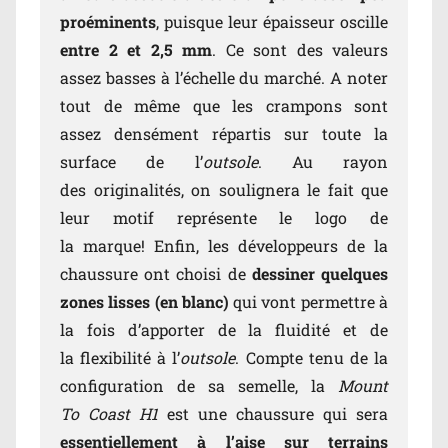
proéminents
, puisque leur épaisseur oscille
entre 2 et 2,5 mm
. Ce sont des valeurs
assez basses à l’échelle du marché. A noter
tout de même que les crampons sont
assez densément répartis sur toute la
surface de l’
outsole
. Au rayon
des originalités, on soulignera le fait que
leur motif représente le logo de
la marque! Enfin, les développeurs de la
chaussure ont choisi de
dessiner quelques
zones lisses (en blanc)
qui vont permettre à
la fois d’apporter de la fluidité et de
la flexibilité à l’
outsole
. Compte tenu de la
configuration de sa semelle, la
Mount
To Coast H1
est une chaussure qui sera
essentiellement à l’aise sur terrains