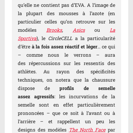
qu’elle ne contient pas d’EVA. A l’image de
la plupart des mousses à l’azote (en
particulier celles qu’on retrouve sur les
modèles
Brooks
,
Asics
ou
La
Sportiva
), le
CircleCELL
a la particularité
d’être
à la fois assez réactif et léger
… ce qui
– comme nous le verrons – aura
des répercussions sur les ressentis des
athlètes. Au rayon des spécificités
techniques, on notera que la chaussure
dispose de
profils de semelle
assez agressifs
: les incurvations de la
semelle sont en effet particulièrement
prononcées – que ce soit à l’avant ou à
l’arrière – et rappellent un peu les
designs des modèles
The North Face
par