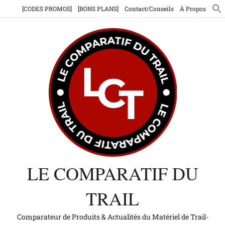
Aller
[CODES PROMOS]
[BONS PLANS]
Contact/Conseils
À Propos
au
contenu
LE COMPARATIF DU
TRAIL
Comparateur de Produits & Actualités du Matériel de Trail-