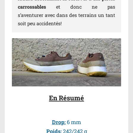
carrossables
et donc ne pas
s’aventurer avec dans des terrains un tant
soit peu accidentés!
En Résumé
Drop:
6 mm
Poids:
242/242 g