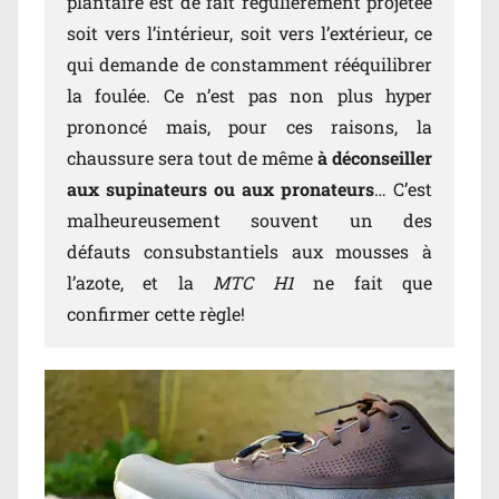
plantaire est de fait régulièrement projetée
soit vers l’intérieur, soit vers l’extérieur, ce
qui demande de constamment rééquilibrer
la foulée. Ce n’est pas non plus hyper
prononcé mais, pour ces raisons, la
chaussure sera tout de même
à déconseiller
aux supinateurs ou aux pronateurs
… C’est
malheureusement souvent un des
défauts consubstantiels aux mousses à
l’azote, et la
MTC H1
ne fait que
confirmer cette règle!