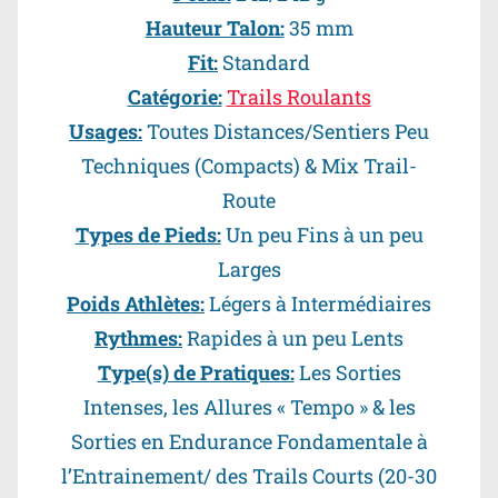
Hauteur Talon:
35 mm
Fit:
Standard
Catégorie:
Trails Roulants
Usages:
Toutes Distances/Sentiers Peu
Techniques (Compacts) & Mix Trail-
Route
Types de Pieds:
Un peu Fins à un peu
Larges
Poids Athlètes:
Légers à Intermédiaires
Rythmes:
Rapides à un peu Lents
Type(s) de Pratiques:
Les Sorties
Intenses, les Allures « Tempo » & les
Sorties en Endurance Fondamentale à
l’Entrainement/ des Trails Courts (20-30