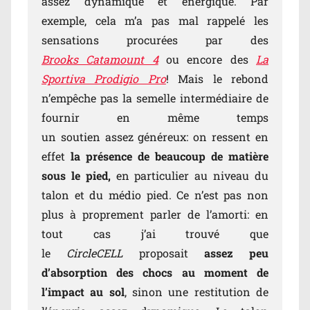
assez dynamique et énergique. Par
exemple, cela m’a pas mal rappelé les
sensations procurées par des
Brooks Catamount 4
ou encore des
La
Sportiva Prodigio Pro
! Mais le rebond
n’empêche pas la semelle intermédiaire de
fournir en même temps
un soutien assez généreux: on ressent en
effet
la présence de beaucoup de matière
sous le pied,
en particulier au niveau du
talon et du médio pied. Ce n’est pas non
plus à proprement parler de l’amorti: en
tout cas j’ai trouvé que
le
CircleCELL
proposait
assez peu
d’absorption des chocs au moment de
l’impact au sol
, sinon une restitution de