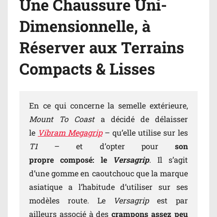
Une Chaussure Uni-
Dimensionnelle, à
Réserver aux Terrains
Compacts & Lisses
En ce qui concerne la semelle extérieure,
Mount To Coast
a décidé de délaisser
le
Vibram Megagrip
– qu’elle utilise sur les
T1
– et d’opter pour
son
propre composé: le
Versagrip
. Il s’agit
d’une gomme en caoutchouc que la marque
asiatique a l’habitude d’utiliser sur ses
modèles route. Le
Versagrip
est par
ailleurs associé à des
crampons assez peu