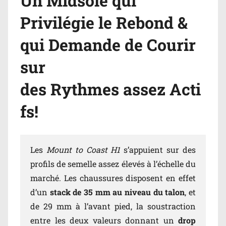
Un Midsole qui
Privilégie le Rebond &
qui Demande de Courir
sur
des Rythmes assez Acti
fs!
Les
Mount to Coast H1
s’appuient sur des
profils de semelle assez élevés à l’échelle du
marché. Les chaussures disposent en effet
d’un
stack de 35 mm au niveau du talon
, et
de 29 mm à l’avant pied, la soustraction
entre les deux valeurs donnant un
drop