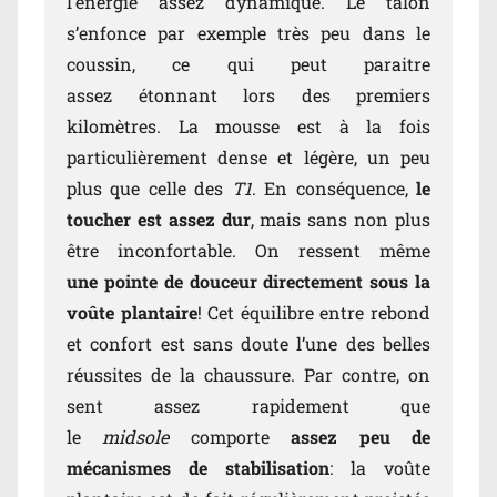
l’énergie assez dynamique. Le talon
s’enfonce par exemple très peu dans le
coussin, ce qui peut paraitre
assez étonnant lors des premiers
kilomètres. La mousse est à la fois
particulièrement dense et légère, un peu
plus que celle des
T1
. En conséquence,
le
toucher est assez dur
, mais sans non plus
être inconfortable. On ressent même
une pointe de douceur directement sous la
voûte plantaire
! Cet équilibre entre rebond
et confort est sans doute l’une des belles
réussites de la chaussure. Par contre, on
sent assez rapidement que
le
midsole
comporte
assez peu de
mécanismes de stabilisation
: la voûte