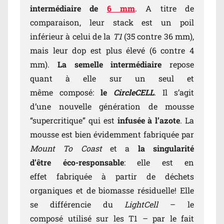
intermédiaire de
6 mm
. A titre de
comparaison, leur stack est un poil
inférieur à celui de la
T1
(35 contre 36 mm),
mais leur dop est plus élevé (6 contre 4
mm).
La semelle intermédiaire
repose
quant à elle sur un seul et
même composé:
le
CircleCELL
. Il s’agit
d’une nouvelle génération de mousse
“supercritique” qui est
infusée à l’azote
. La
mousse est bien évidemment fabriquée par
Mount To Coast
et a
la singularité
d’être éco-responsable
: elle est en
effet fabriquée à partir de déchets
organiques et de biomasse résiduelle! Elle
se différencie du
LightCell
– le
composé utilisé sur les T1 – par le fait