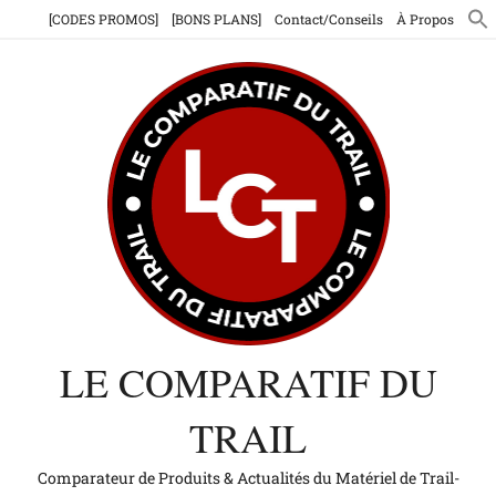
Aller
[CODES PROMOS]
[BONS PLANS]
Contact/Conseils
À Propos
au
contenu
LE COMPARATIF DU
TRAIL
Comparateur de Produits & Actualités du Matériel de Trail-