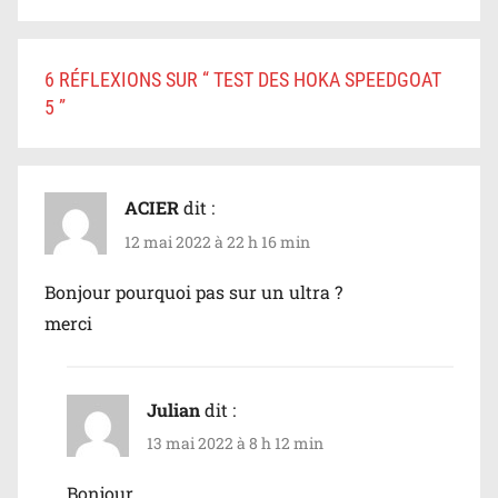
6 RÉFLEXIONS SUR “
TEST DES HOKA SPEEDGOAT
5
”
ACIER
dit :
12 mai 2022 à 22 h 16 min
Bonjour pourquoi pas sur un ultra ?
merci
Julian
dit :
13 mai 2022 à 8 h 12 min
Bonjour,