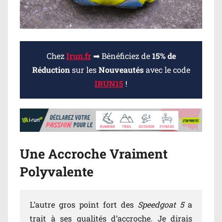
Chez
Irun.fr
➡ Bénéficiez de
15% de
Réduction
sur les
Nouveautés
avec le code
IRUN15
!
Une Accroche Vraiment
Polyvalente
L’autre gros point fort des
Speedgoat 5
a
trait à ses qualités d’accroche. Je dirais