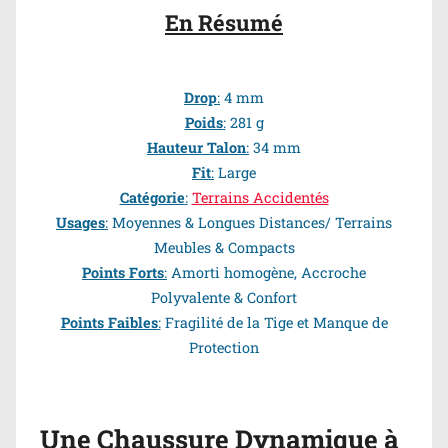
En Résumé
Drop
:
4 mm
Poids
:
281 g
Hauteur Talon
:
34 mm
Fit
:
Large
Catégorie
:
Terrains Accidentés
Usages
:
Moyennes & Longues Distances/ Terrains
Meubles & Compacts
Points Forts
:
Amorti homogène, Accroche
Polyvalente & Confort
Points
Faibles
:
Fragilité de la Tige et Manque de
Protection
Une Chaussure Dynamique à