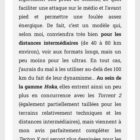
faciliter une attaque sur le médio et l’avant
pied et permettre une foulée assez
énergique. De fait, c’est un modèle qui,
selon moi, conviendra très bien
pour les
distances intermédiaires
(de 40 à 80 km
environ), voir aux formats longs, mais un
peu moins pour les ultras. En tout cas,
j’aurais du mal à les utiliser au-delà des 100
km du fait de leur dynamisme…
Au sein de
la gamme
Hoka
, elles entrent ainsi un peu
plus en concurrence avec les
Torrent 2
(également partiellement taillées pour les
terrains relativement techniques et les
distances intermédiaires), mais viennent à
mon avis parfaitement compléter les
Tecton X
qui seront plus dessinées pour les