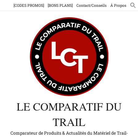
Aller
[CODES PROMOS]
[BONS PLANS]
Contact/Conseils
À Propos
au
contenu
LE COMPARATIF DU
TRAIL
Comparateur de Produits & Actualités du Matériel de Trail-