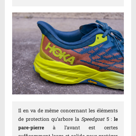
Il en va de même concernant les éléments
de protection qu’arbore la
Speedgoat
5 :
le
pare-pierre
à l’avant est certes
suffisamment large et solide pour protéger