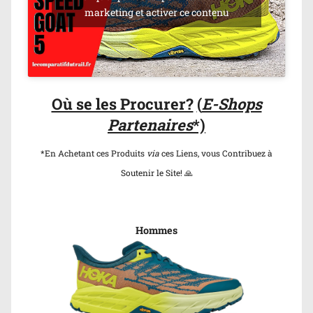
marketing et activer ce contenu
Où se les Procurer?
(
E-Shops
Partenaires
*)
*En Achetant ces Produits
via
ces Liens, vous Contribuez à
Soutenir le Site! 🙏
Hommes