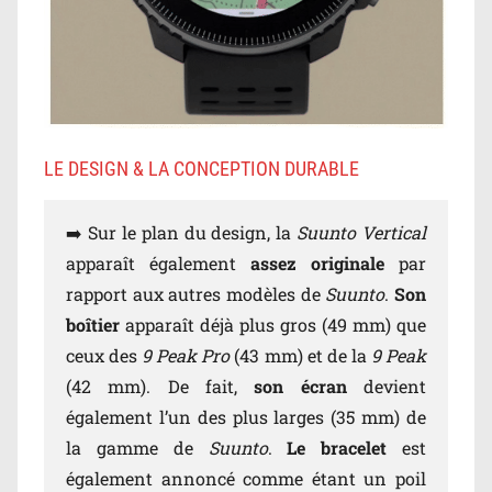
LE DESIGN & LA CONCEPTION DURABLE
➡️ Sur le plan du design, la
Suunto Vertical
apparaît également
assez originale
par
rapport aux autres modèles de
Suunto
.
Son
boîtier
apparaît déjà plus gros (49 mm) que
ceux des
9 Peak Pro
(43 mm) et de la
9 Peak
(42 mm). De fait,
son écran
devient
également l’un des plus larges (35 mm) de
la gamme de
Suunto
.
Le bracelet
est
également annoncé comme étant un poil