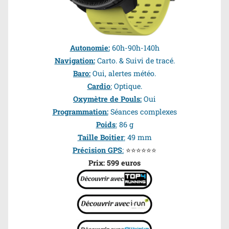
Autonomie:
60h-90h-140h
Navigation:
Carto. & Suivi de tracé.
Baro:
Oui, alertes météo.
Cardio
:
Optique.
Oxymètre de Pouls:
Oui
Programmation:
Séances complexes
Poids
:
86 g
Taille Boitier
:
49 mm
Précision GPS
:
⭐⭐⭐⭐⭐⭐
Prix: 599 euros