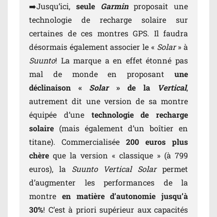
➡️Jusqu’ici,
seule
Garmin
proposait une
technologie de recharge solaire sur
certaines de ces montres GPS. Il faudra
désormais également associer le «
Solar
» à
Suunto
! La marque a en effet étonné pas
mal de monde en proposant
une
déclinaison «
Solar
» de la
Vertical
,
autrement dit une version de sa montre
équipée d’une
technologie de recharge
solaire
(mais également d’un boîtier en
titane). Commercialisée
200 euros plus
chère
que la version « classique » (à 799
euros), la
Suunto Vertical Solar
permet
d’augmenter les performances de la
montre
en matière d’autonomie jusqu’à
30%
! C’est à priori supérieur aux capacités