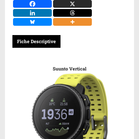
Fiche Descriptive
Suunto Vertical