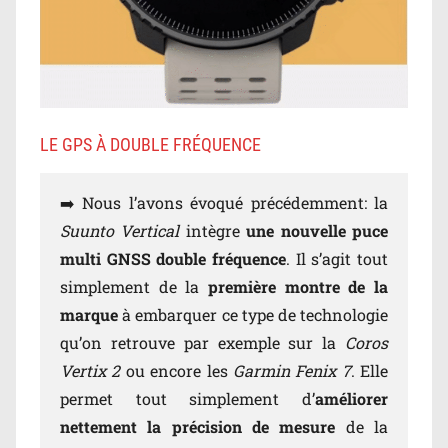
LE GPS À DOUBLE FRÉQUENCE
➡️ Nous l’avons évoqué précédemment: la
Suunto Vertical
intègre
une nouvelle puce
multi GNSS double fréquence
. Il s’agit tout
simplement de la
première montre de la
marque
à embarquer ce type de technologie
qu’on retrouve par exemple sur la
Coros
Vertix 2
ou encore les
Garmin Fenix 7
. Elle
permet tout simplement d’
améliorer
nettement la précision de mesure
de la