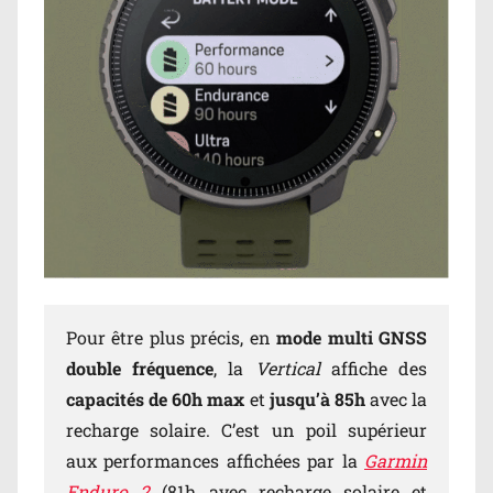
Pour être plus précis, en
mode multi GNSS
double fréquence
, la
Vertical
affiche des
capacités de 60h max
et
jusqu’à 85h
avec la
recharge solaire. C’est un poil supérieur
aux performances affichées par la
Garmin
Enduro 2
(81h avec recharge solaire et