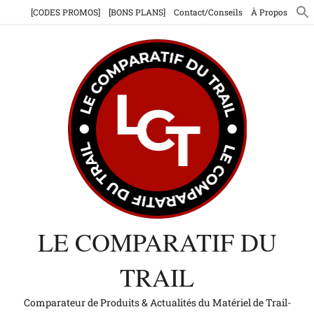
Aller
[CODES PROMOS]
[BONS PLANS]
Contact/Conseils
À Propos
au
contenu
LE COMPARATIF DU
TRAIL
Comparateur de Produits & Actualités du Matériel de Trail-