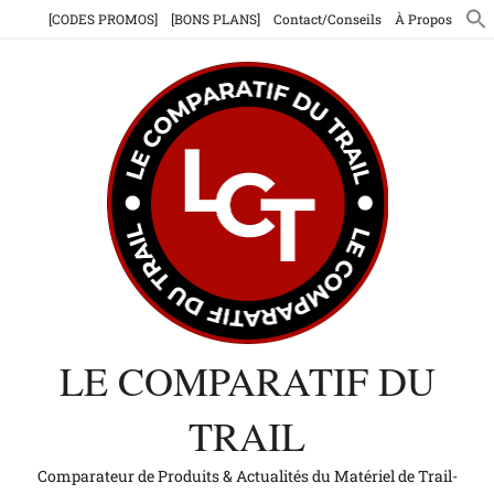
Aller
[CODES PROMOS]
[BONS PLANS]
Contact/Conseils
À Propos
au
contenu
LE COMPARATIF DU
TRAIL
Comparateur de Produits & Actualités du Matériel de Trail-