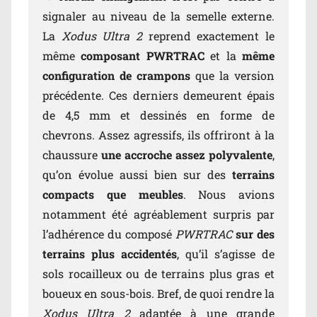
signaler au niveau de la semelle externe.
La
Xodus Ultra 2
reprend exactement le
même
composant PWRTRAC
et la
même
configuration de crampons
que la version
précédente. Ces derniers demeurent épais
de 4,5 mm
et dessinés en forme de
chevrons. Assez agressifs, ils offriront à la
chaussure
une accroche assez polyvalente
,
qu’on évolue aussi bien sur des
terrains
compacts que meubles
. Nous avions
notamment été agréablement surpris par
l’adhérence du composé
PWRTRAC
sur des
terrains plus accidentés
, qu’il s’agisse de
sols rocailleux ou de terrains plus gras et
boueux en sous-bois. Bref, de quoi rendre la
Xodus Ultra 2
adaptée à une grande