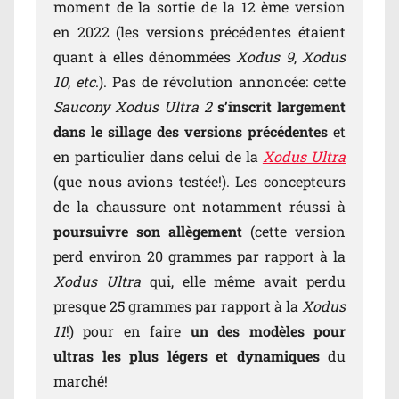
moment de la sortie de la 12 ème version
en 2022 (les versions précédentes étaient
quant à elles dénommées
Xodus 9
,
Xodus
10
,
etc
.). Pas de révolution annoncée: cette
Saucony Xodus Ultra 2
s’inscrit largement
dans le sillage des versions précédentes
et
en particulier dans celui de la
Xodus Ultra
(que nous avions testée!). Les concepteurs
de la chaussure ont notamment réussi à
poursuivre son allègement
(cette version
perd environ 20 grammes par rapport à la
Xodus Ultra
qui, elle même avait perdu
presque 25 grammes par rapport à la
Xodus
11
!) pour en faire
un des modèles pour
ultras les plus légers et dynamiques
du
marché!