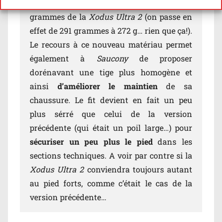
grande partie l’allègement
d’environ 20
grammes de la
Xodus Ultra 2
(on passe en
effet de 291 grammes à 272 g… rien que ça!).
Le recours à ce nouveau matériau permet
également à
Saucony
de proposer
dorénavant une tige plus homogène et
ainsi
d’améliorer le maintien
de sa
chaussure. Le fit devient en fait un peu
plus sérré que celui de la version
précédente (qui était un poil large…) pour
sécuriser un peu plus le pied
dans les
sections techniques. A voir par contre si la
Xodus Ultra 2
conviendra toujours autant
au pied forts, comme c’était le cas de la
version précédente…