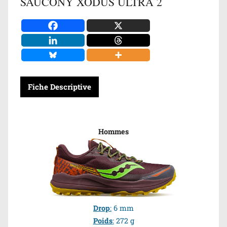
SAUCONY XODUS ULTRA 2
Fiche Descriptive
Hommes
Drop
:
6 mm
Poids
:
272 g