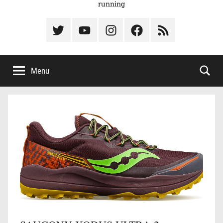
running
Élément
Élément
Élément
Élément
Élément
du
de
de
du
du
menu
menu
menu
menu
menu
Menu