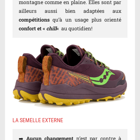
montagne comme en plaine. Elles sont par
ailleurs aussi bien adaptées aux
compétitions
qu’à un usage plus orienté
confort et «
chill
«
au quotidien!
LA SEMELLE EXTERNE
➡️
Aucun changement
n’est par contre à