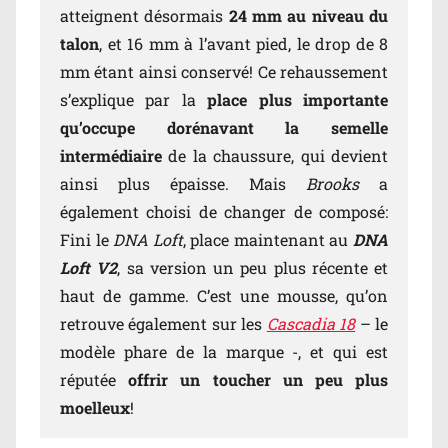
atteignent désormais
24 mm au niveau du
talon
, et 16 mm à l’avant pied, le drop de 8
mm étant ainsi conservé! Ce rehaussement
s’explique par la
place plus importante
qu’occupe dorénavant la semelle
intermédiaire
de la chaussure, qui devient
ainsi plus épaisse. Mais
Brooks
a
également choisi de changer de composé:
Fini le
DNA Loft
, place maintenant au
DNA
Loft V2
, sa version un peu plus récente et
haut de gamme. C’est une mousse, qu’on
retrouve également sur les
Cascadia 18
– le
modèle phare de la marque -, et qui est
réputée
offrir un toucher un peu plus
moelleux
!