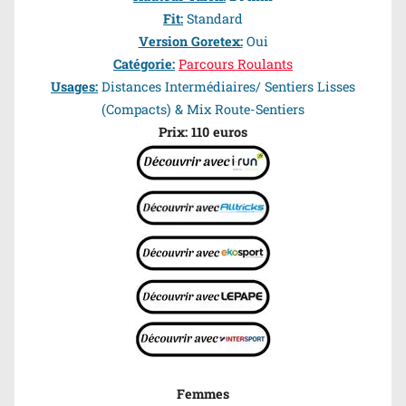
Fit:
Standard
Version Goretex:
Oui
Catégorie:
Parcours Roulants
Usages:
Distances Intermédiaires/ Sentiers Lisses
(Compacts) & Mix Route-Sentiers
Prix: 110 euros
Femmes