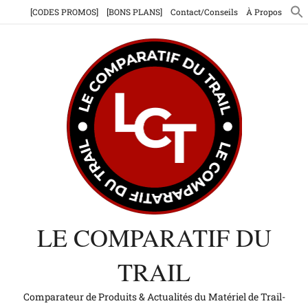
Aller
[CODES PROMOS]
[BONS PLANS]
Contact/Conseils
À Propos
au
contenu
LE COMPARATIF DU
TRAIL
Comparateur de Produits & Actualités du Matériel de Trail-