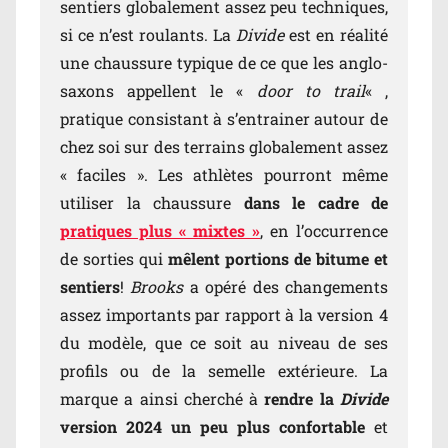
sentiers globalement assez peu techniques,
si ce n’est roulants. La
Divide
est en réalité
une chaussure typique de ce que les anglo-
saxons appellent le «
door to trail
« ,
pratique consistant à s’entrainer autour de
chez soi sur des terrains globalement assez
« faciles ». Les athlètes pourront même
utiliser la chaussure
dans le cadre de
pratiques plus « mixtes »
, en l’occurrence
de sorties qui
mêlent portions de bitume et
sentiers
!
Brooks
a opéré des changements
assez importants par rapport à la version 4
du modèle, que ce soit au niveau de ses
profils ou de la semelle extérieure. La
marque a ainsi cherché à
rendre la
Divide
version 2024 un peu plus confortable
et