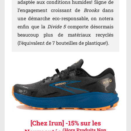
adaptée aux conditions humides! Signe de
l’engagement croissant de
Brooks
dans
une démarche eco-responsable, on notera
enfin que la
Divide 5
comporte désormais
beaucoup plus de matériaux recyclés
(l’équivalent de 7 bouteilles de plastique!).
[Chez Irun] -15% sur les
(Hors Produits Non