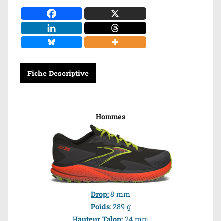
Fiche Descriptive
Hommes
Drop:
8 mm
Poids:
289 g
Hauteur Talon:
24 mm