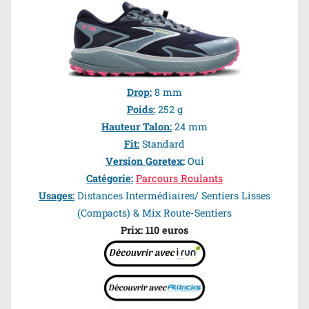
Drop:
8 mm
Poids:
252 g
Hauteur Talon:
24 mm
Fit:
Standard
Version Goretex:
Oui
Catégorie:
Parcours Roulants
Usages:
Distances Intermédiaires/ Sentiers Lisses
(Compacts) & Mix Route-Sentiers
Prix: 110 euros