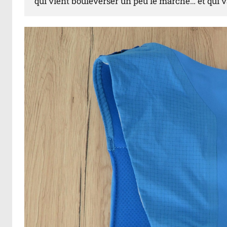
qui vient bouleverser un peu le marché… et qui v