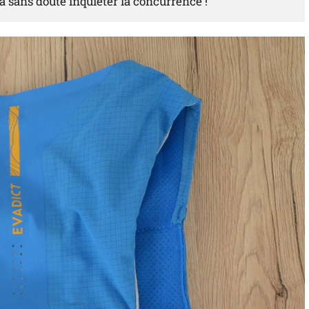
a sans doute inquiéter la concurrence !