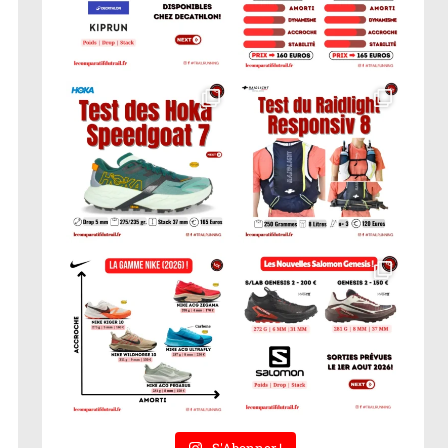
S'Abonner !