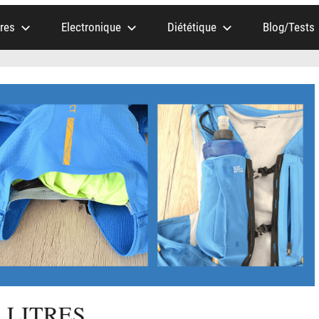
res
Electronique
Diététique
Blog/Tests
 LITRES