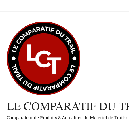
Aller
au
contenu
LE COMPARATIF DU T
Comparateur de Produits & Actualités du Matériel de Trail-