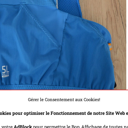
Gérer le Consentement aux Cookies!
okies pour optimiser le Fonctionnement de notre Site Web et
r votre
AdBlock
pour permettre le Bon Affichage de toutes no