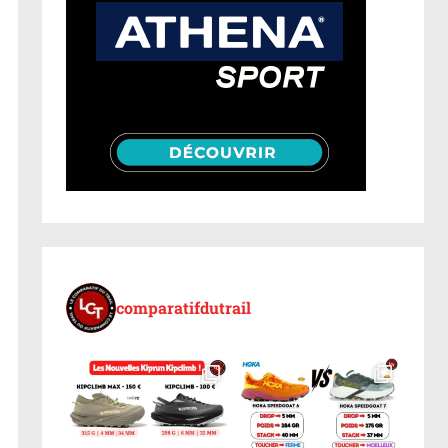
comparatifdutrail