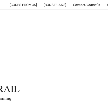
[CODES PROMOS]
[BONS PLANS]
Contact/Conseils
RAIL
running