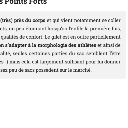
os Points Forts
 (très) près du corps
et qui vient notamment se coller
ets, un peu étonnant lorsqu’on l’enfile la première fois,
 qualités de confort. Le gilet est en outre partiellement
en s’adapter à la morphologie des athlètes
et ainsi de
alité, seules certaines parties du sac semblent l’être
les…) mais cela est largement suffisant pour lui donner
ssez peu de sacs possèdent sur le marché.