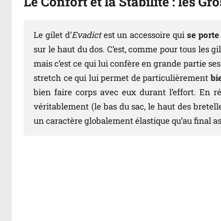
Le Confort et la Stabilité : les Gr
Le gilet d’
Evadict
est un accessoire qui
se porte
sur le haut du dos. C’est, comme pour tous les gil
mais c’est ce qui lui confère en grande partie ses
stretch ce qui lui permet de particulièrement
bi
bien faire corps avec eux durant l’effort. En ré
véritablement (le bas du sac, le haut des bretel
un caractère globalement élastique qu’au final a