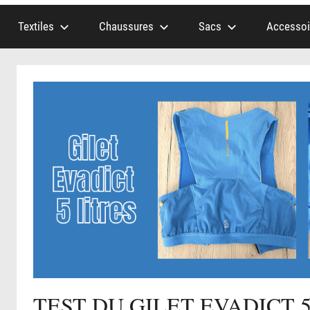
Textiles
Chaussures
Sacs
Accessoi
TEST DU GILET EVADICT 5