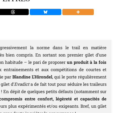
rogressivement la norme dans le trail en matière
très bien compris. En sortant son premier gilet d’une
son habitude – le pari de proposer
un produit à la fois
ux entrainements et aux compétitions de courtes et
ie par
Blandine L’Hirondel
, qui le porte régulièrement
gilet d’
Evadict
a de fait tout pour séduire les traileurs
! En dépit de quelques petits défauts (notamment sur
ompromis entre confort, légèreté et capacités de
eurs plus expérimentés et/ou exigeants. Bref, un gilet