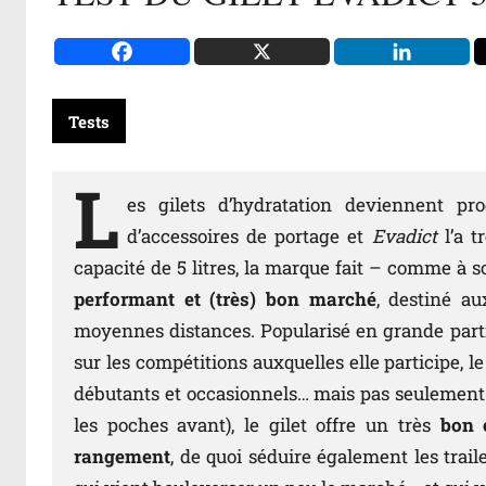
Tests
L
es gilets d’hydratation deviennent p
d’accessoires de portage et
Evadict
l’a 
capacité de 5 litres, la marque fait – comme à 
performant et (très) bon marché
, destiné a
moyennes distances. Popularisé en grande part
sur les compétitions auxquelles elle participe, le 
débutants et occasionnels… mais pas seulement 
les poches avant), le gilet offre un très
bon c
rangement
, de quoi séduire également les trail