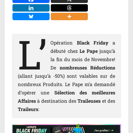
L’
Opération
Black Friday
a
débuté chez
Le Pape
jusqu’à
la fin du mois de Novembre!
De
nombreuses Réductions
(allant jusqu’à -50%) sont valables sur de
nombreux Produits. Le Pape m’a demandé
d’opérer une
Sélection des meilleures
Affaires
à destination des
Traileuses
et des
Traileurs
: