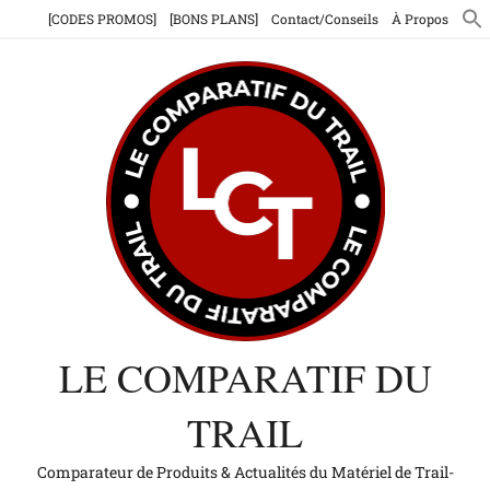
Aller
[CODES PROMOS]
[BONS PLANS]
Contact/Conseils
À Propos
au
contenu
LE COMPARATIF DU
TRAIL
Comparateur de Produits & Actualités du Matériel de Trail-