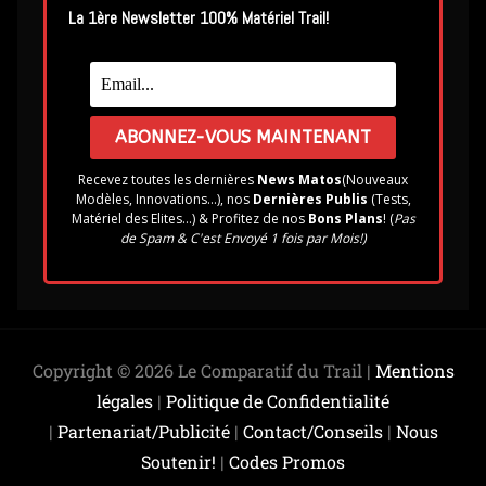
La 1ère Newsletter 100% Matériel Trail!
Recevez toutes les dernières
News Matos
(Nouveaux
Modèles, Innovations...), nos
Dernières Publis
(Tests,
Matériel des Elites...) & Profitez de nos
Bons Plans
! (
Pas
de Spam & C'est Envoyé 1 fois par Mois!)
Copyright © 2026 Le Comparatif du Trail |
Mentions
légales
|
Politique de Confidentialité
|
Partenariat/Publicité
|
Contact/Conseils
|
Nous
Soutenir!
|
Codes Promos