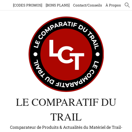
Aller
[CODES PROMOS]
[BONS PLANS]
Contact/Conseils
À Propos
au
contenu
LE COMPARATIF DU
TRAIL
Comparateur de Produits & Actualités du Matériel de Trail-