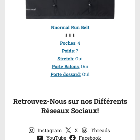
Nnormal Run Belt
⬇⬇⬇
Poches
:
4
Poids
:
?
Stretch
:
Oui
Porte Bâtons
:
Oui
Porte dossard
:
Oui
Retrouvez-Nous sur nos Différents
Réseaux Sociaux!
Instagram
X
Threads
YouTube
Facebook