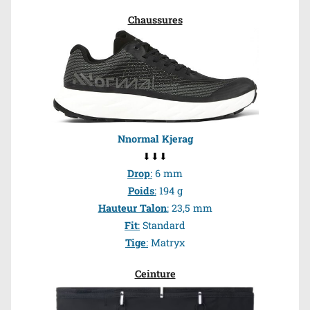
Chaussures
Nnormal Kjerag
⬇⬇⬇
Drop
:
6 mm
Poids
:
194 g
Hauteur Talon
:
23,5 mm
Fit
:
Standard
Tige
:
Matryx
Ceinture