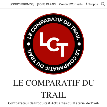
Aller
[CODES PROMOS]
[BONS PLANS]
Contact/Conseils
À Propos
au
contenu
LE COMPARATIF DU
TRAIL
Comparateur de Produits & Actualités du Matériel de Trail-