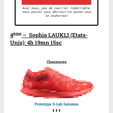
Avec nous, pas de courrier indésirable.
Vous pouvez vous désinscrire quand vous
le souhaitez!
ème
4
–
Sophia LAUKLI (Etats-
Unis): 4h 19mn 15sc
Chaussures
Prototype S-Lab Salomon
⬇⬇⬇