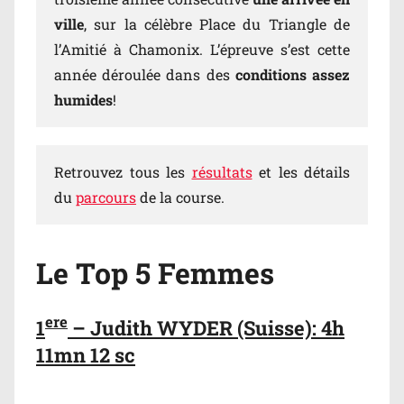
ville
, sur la célèbre Place du Triangle de
l’Amitié à Chamonix. L’épreuve s’est cette
année déroulée dans des
conditions assez
humides
!
Retrouvez tous les
résultats
et les détails
du
parcours
de la course.
Le Top 5 Femmes
ere
1
– Judith WYDER (Suisse): 4h
11mn 12 sc