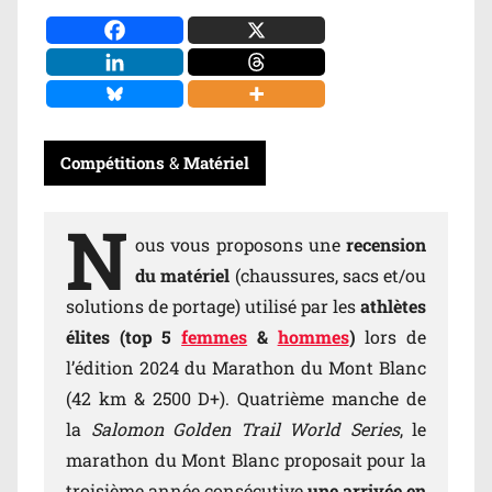
Compétitions
&
Matériel
N
ous vous proposons une
recension
du matériel
(chaussures, sacs et/ou
solutions de portage) utilisé par les
athlètes
élites (top 5
femmes
&
hommes
)
lors de
l’édition 2024 du Marathon du Mont Blanc
(42 km & 2500 D+). Quatrième manche de
la
Salomon Golden Trail World Series
, le
marathon du Mont Blanc proposait pour la
troisième année consécutive
une arrivée en