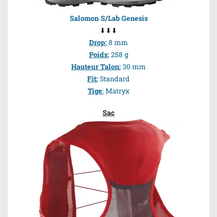
Salomon S/Lab Genesis
⬇⬇⬇
Drop
:
8 mm
Poids
:
258 g
Hauteur Talon
:
30 mm
Fit
:
Standard
Tige
:
Matryx
Sac