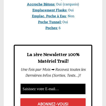
Accroche Bâtons
:
Oui (carquois)
Emplacement Flasks
:
Oui
Emplac. Poche à Eau
:
Non
Poche Tunnel:
Oui
Poches
:
6
La 1ère Newsletter 100%
Matériel Trail!
Une fois par Mois ➡ Recevez toutes les
Dernières Infos (Sorties, Tests...)!