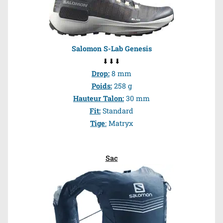
Salomon S-Lab Genesis
⬇⬇⬇
Drop
:
8 mm
Poids
:
258 g
Hauteur Talon
:
30 mm
Fit
:
Standard
Tige
:
Matryx
Sac