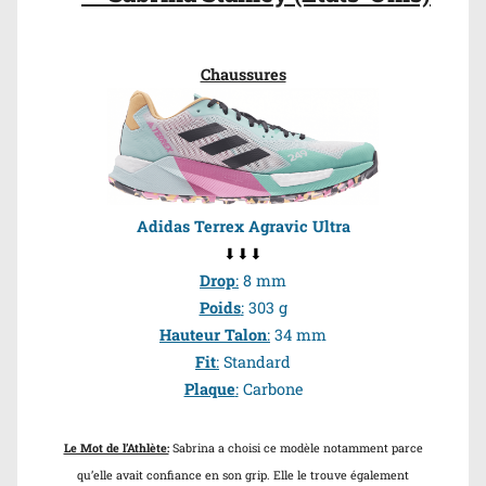
Chaussures
Adidas Terrex Agravic Ultra
⬇⬇⬇
Drop
:
8 mm
Poids
:
303 g
Hauteur Talon
:
34 mm
Fit
:
Standard
Plaque
:
Carbone
Le Mot de l’Athlète:
Sabrina a choisi ce modèle notamment parce
qu’elle avait confiance en son grip. Elle le trouve également