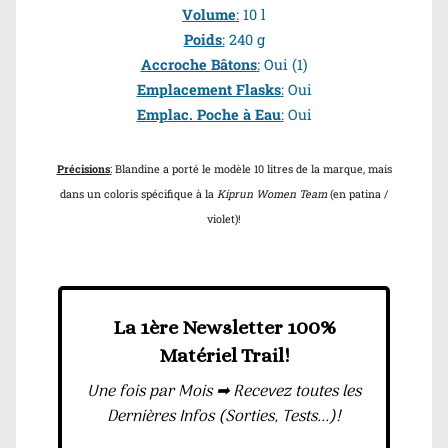
Volume
:
10 l
Poids
:
240 g
Accroche Bâtons
:
Oui
(1)
Emplacement Flasks
:
Oui
Emplac. Poche à Eau
:
Oui
Précisions
:
Blandine a porté le modèle 10 litres de la marque, mais
dans un coloris spécifique à la
Kiprun Women Team
(en patina /
violet)!
La 1ère Newsletter 100%
Matériel Trail!
Une fois par Mois ➡ Recevez toutes les
Dernières Infos (Sorties, Tests...)!