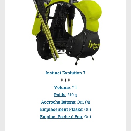
Instinct Evolution 7
⬇⬇⬇
Volume
:
7 l
Poids
:
210 g
Accroche Bâtons
:
Oui (4)
Emplacement Flasks
:
Oui
Emplac. Poche à Eau
:
Oui