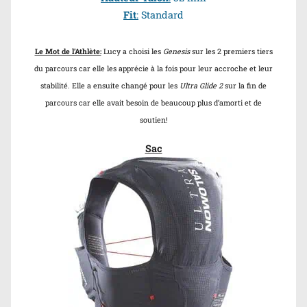
Fit
:
Standard
Le Mot de l’Athlète:
Lucy a choisi les
Genesis
sur les 2 premiers tiers
du parcours car elle les apprécie à la fois pour leur accroche et leur
stabilité. Elle a ensuite changé pour les
Ultra Glide 2
sur la fin de
parcours car elle avait besoin de beaucoup plus d’amorti et de
soutien!
Sac