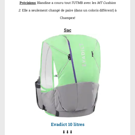
Précisions
:
Blandine a couru tout l’UTMB avec les
MT Cushion
2
. Elle a seulement changé de paire (dans un coloris différent) à
Champex!
Sac
Evadict 10 litres
⬇⬇⬇