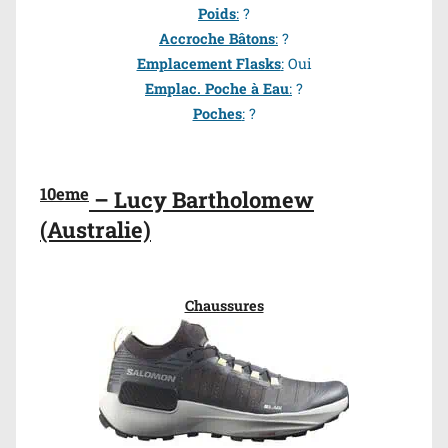
Poids
:
?
Accroche Bâtons
:
?
Emplacement Flasks
:
Oui
Emplac. Poche à Eau
:
?
Poches
:
?
10eme
– Lucy Bartholomew
(Australie)
Chaussures