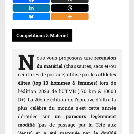
Compétitions
&
Matériel
N
ous vous proposons une
recension
du matériel
(chaussures, sacs et/ou
ceintures de portage) utilisé par les
athlètes
élites (top 10 hommes & femmes)
lors de
l’édition 2023 de l’UTMB (170 km & 10000
D+). La 20ème édition de l’épreuve d’ultra la
plus célèbre du monde s’est cette année
déroulée sur
un parcours légèrement
modifié
(pas de passage par la Tête aux
Vents) et a été marquée par le
doublé