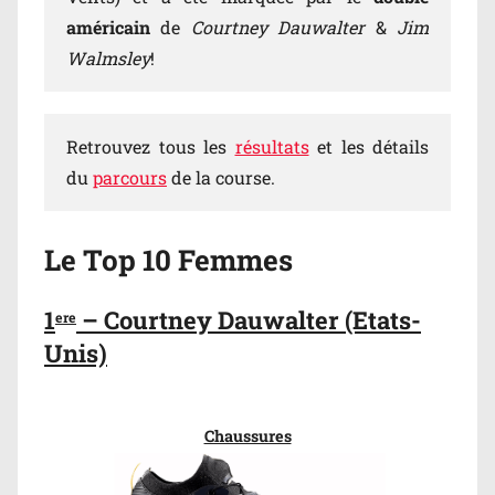
américain
de
Courtney Dauwalter
&
Jim
Walmsley
!
Retrouvez tous les
résultats
et les détails
du
parcours
de la course.
Le Top 10 Femmes
1
– Courtney Dauwalter (Etats-
ere
Unis)
Chaussures