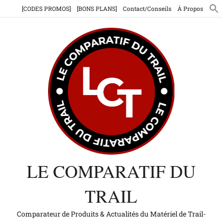
Aller
[CODES PROMOS]
[BONS PLANS]
Contact/Conseils
À Propos
au
contenu
LE COMPARATIF DU
TRAIL
Comparateur de Produits & Actualités du Matériel de Trail-