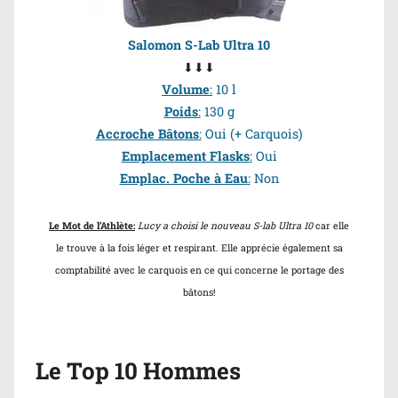
Salomon S-Lab Ultra 10
⬇⬇⬇
Volume
:
10 l
Poids
:
130 g
Accroche Bâtons
:
Oui
(+ Carquois)
Emplacement Flasks
:
Oui
Emplac. Poche à Eau
:
Non
Le Mot de l’Athlète:
Lucy a choisi le nouveau S-lab Ultra 10
car elle
le trouve à la fois léger et respirant. Elle apprécie également sa
comptabilité avec le carquois en ce qui concerne le portage des
bâtons!
Le Top 10 Hommes