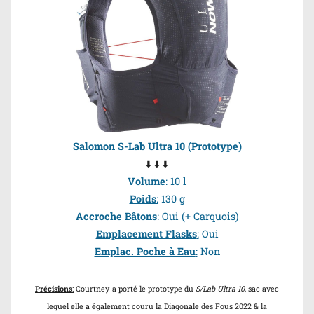
Salomon S-Lab Ultra 10
(Prototype)
⬇⬇⬇
Volume
:
10 l
Poids
:
130 g
Accroche Bâtons
:
Oui
(+ Carquois)
Emplacement Flasks
:
Oui
Emplac. Poche à Eau
:
Non
Précisions
:
Courtney
a porté le prototype du
S/Lab Ultra 10
, sac avec
lequel elle a également couru la Diagonale des Fous 2022 & la