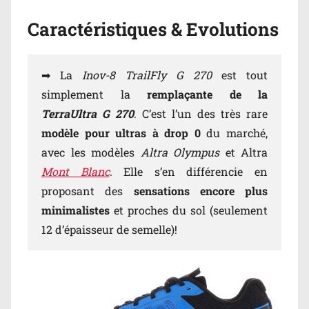
Caractéristiques & Evolutions
➡ La
Inov-8 TrailFly G 270
est tout
simplement la
remplaçante de la
TerraUltra G 270
. C’est l’un des très rare
modèle pour ultras à drop 0
du marché,
avec les modèles
Altra Olympus
et Altra
Mont Blanc
. Elle s’en différencie en
proposant des
sensations encore plus
minimalistes
et proches du sol (seulement
12 d’épaisseur de semelle)!