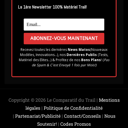
La 1ère Newsletter 100% Matériel Trail!
Recevez toutes les dernières
News Matos
(Nouveaux
Modèles, Innovations...), nos
Dernières Publis
(Tests,
Matériel des Elites...) & Profitez de nos
Bons Plans
! (
Pas
de Spam & C'est Envoyé 1 fois par Mois!)
Copyright © 2026 Le Comparatif du Trail |
Mentions
légales
|
Politique de Confidentialité
|
Partenariat/Publicité
|
Contact/Conseils
|
Nous
Soutenir!
|
Codes Promos