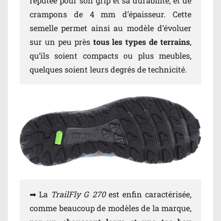
réputée pour son grip et sa durabilité, et de
crampons de 4 mm d’épaisseur. Cette
semelle permet ainsi au modèle d’évoluer
sur un peu près
tous les types de terrains
,
qu’ils soient compacts ou plus meubles,
quelques soient leurs degrés de technicité.
➡ La
TrailFly G 270
est enfin caractérisée,
comme beaucoup de modèles de la marque,