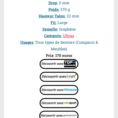
Drop
:
0 mm
Poids
:
270 g
Hauteur Talon
:
22 mm
Fit
:
Large
Semelle
:
Graphène
Catégorie
:
Ultras
Usages
:
Tous types de Sentiers (Compacts &
Meubles)
Prix
:
170 euros