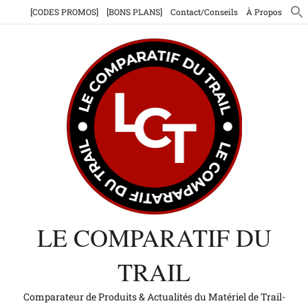
Aller
[CODES PROMOS]
[BONS PLANS]
Contact/Conseils
À Propos
au
contenu
LE COMPARATIF DU
TRAIL
Comparateur de Produits & Actualités du Matériel de Trail-