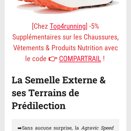
[Chez
Top4running
] -5%
Supplémentaires sur les Chaussures,
Vêtements & Produits Nutrition avec
le code 👉
COMPARTRAIL
!
La Semelle Externe &
ses Terrains de
Prédilection
➡️Sans aucune surprise, la
Agravic Speed