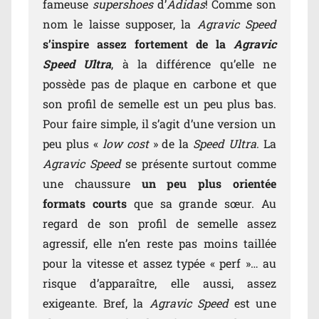
fameuse
supershoes
d’
Adidas
! Comme son
nom le laisse supposer, la
Agravic Speed
s’inspire assez fortement de la
Agravic
Speed Ultra
, à la différence qu’elle ne
possède pas de plaque en carbone et que
son profil de semelle est un peu plus bas.
Pour faire simple, il s’agit d’une version un
peu plus «
low cost
» de la
Speed Ultra
. La
Agravic Speed
se présente surtout comme
une chaussure
un peu plus orientée
formats courts
que sa grande sœur. Au
regard de son profil de semelle assez
agressif, elle n’en reste pas moins taillée
pour la vitesse et assez typée « perf »… au
risque d’apparaître, elle aussi, assez
exigeante. Bref, la
Agravic Speed
est une