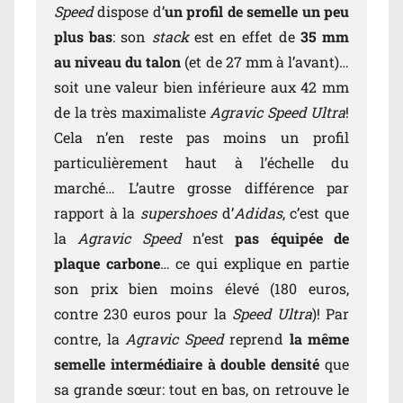
Speed
dispose d’
un profil de semelle un peu
plus bas
: son
stack
est en effet de
35 mm
au niveau du talon
(et de 27 mm à l’avant)…
soit une valeur bien inférieure aux 42 mm
de la très maximaliste
Agravic Speed Ultra
!
Cela n’en reste pas moins un profil
particulièrement haut à l’échelle du
marché… L’autre grosse différence par
rapport à la
supershoes
d’
Adidas
, c’est que
la
Agravic Speed
n’est
pas équipée de
plaque carbone
… ce qui explique en partie
son prix bien moins élevé (180 euros,
contre 230 euros pour la
Speed Ultra
)! Par
contre, la
Agravic Speed
reprend
la même
semelle intermédiaire à double densité
que
sa grande sœur: tout en bas, on retrouve le