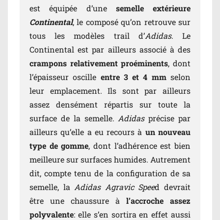
est équipée d’une
semelle extérieure
Continental
, le composé qu’on retrouve sur
tous les modèles trail d’
Adidas
. Le
Continental est par ailleurs associé à des
crampons relativement proéminents
, dont
l’épaisseur oscille
entre 3 et 4 mm
selon
leur emplacement. Ils sont par ailleurs
assez densément répartis sur toute la
surface de la semelle.
Adidas
précise par
ailleurs qu’elle a eu recours à
un nouveau
type de gomme
, dont l’adhérence est bien
meilleure sur surfaces humides. Autrement
dit, compte tenu de la configuration de sa
semelle, la
Adidas Agravic Spee
d devrait
être une chaussure à
l’accroche assez
polyvalente
: elle s’en sortira en effet aussi