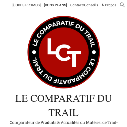
Aller
[CODES PROMOS]
[BONS PLANS]
Contact/Conseils
À Propos
au
contenu
LE COMPARATIF DU
TRAIL
Comparateur de Produits & Actualités du Matériel de Trail-