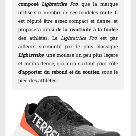
composé
Lightstrike Pro
, que la marque
utilise sur nombre de ses modèles route. Il
est réputé être assez compact et dense, et
proposera ainsi
de la réactivité à la foulée
des athlètes. Le
Lightstrike Pro
est par
ailleurs surmonté par le plus classique
Lightstrike
,
une mousse un peu plus légère
et moins dense, qui aura surtout pour rôle
d’apporter du rebond et du soutien
sous le
pied des athlètes!