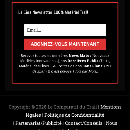
La 1ère Newsletter 100% Matériel Trail!
Recevez toutes les dernières
News Matos
(Nouveaux
Modèles, Innovations...), nos
Dernières Publis
(Tests,
Matériel des Elites...) & Profitez de nos
Bons Plans
! (
Pas
de Spam & C'est Envoyé 1 fois par Mois!)
Copyright © 2026 Le Comparatif du Trail |
Mentions
légales
|
Politique de Confidentialité
|
Partenariat/Publicité
|
Contact/Conseils
|
Nous