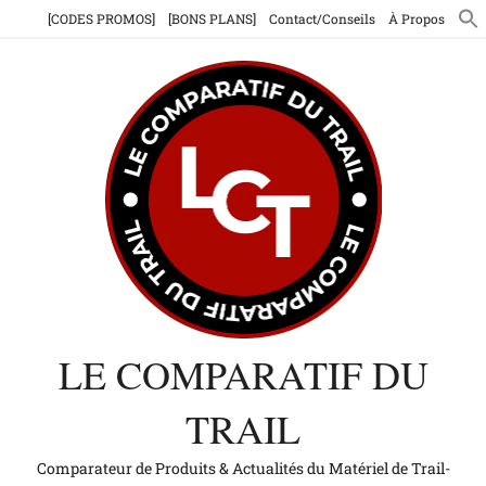
Aller
[CODES PROMOS]
[BONS PLANS]
Contact/Conseils
À Propos
au
contenu
LE COMPARATIF DU
TRAIL
Comparateur de Produits & Actualités du Matériel de Trail-