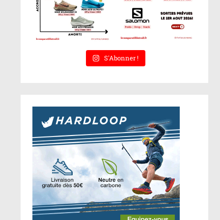
S'Abonner !