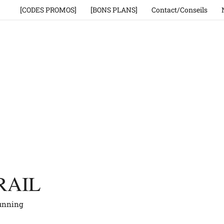
[CODES PROMOS]
[BONS PLANS]
Contact/Conseils
RAIL
running