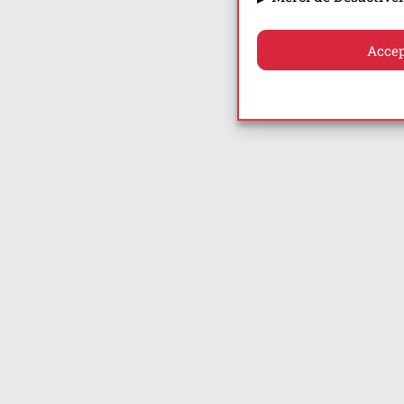
Accep