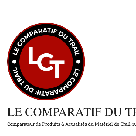
Aller
au
contenu
LE COMPARATIF DU T
Comparateur de Produits & Actualités du Matériel de Trail-