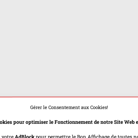
Gérer le Consentement aux Cookies!
okies pour optimiser le Fonctionnement de notre Site Web et
r votre
AdBlock
pour permettre le Bon Affichage de toutes no