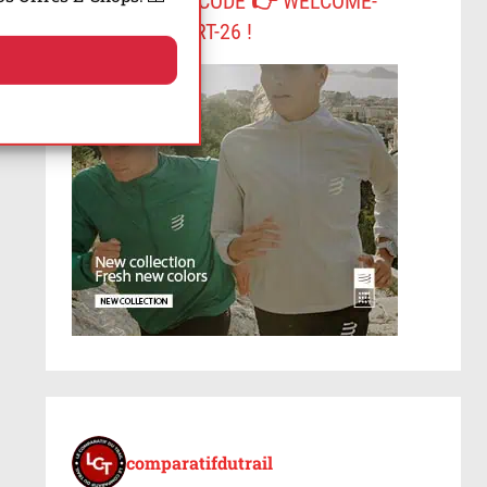
-10% AVEC LE CODE 👉 WELCOME-
COMPRESSPORT-26 !
comparatifdutrail