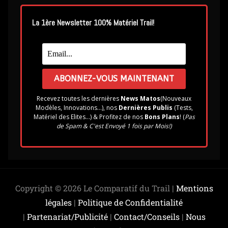
La 1ère Newsletter 100% Matériel Trail!
Recevez toutes les dernières
News Matos
(Nouveaux
Modèles, Innovations...), nos
Dernières Publis
(Tests,
Matériel des Elites...) & Profitez de nos
Bons Plans
! (
Pas
de Spam & C'est Envoyé 1 fois par Mois!)
Copyright © 2026 Le Comparatif du Trail |
Mentions
légales
|
Politique de Confidentialité
|
Partenariat/Publicité
|
Contact/Conseils
|
Nous