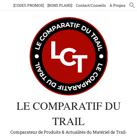
Aller
[CODES PROMOS]
[BONS PLANS]
Contact/Conseils
À Propos
au
contenu
LE COMPARATIF DU
TRAIL
Comparateur de Produits & Actualités du Matériel de Trail-