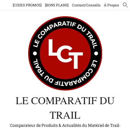
Aller
[CODES PROMOS]
[BONS PLANS]
Contact/Conseils
À Propos
au
contenu
LE COMPARATIF DU
TRAIL
Comparateur de Produits & Actualités du Matériel de Trail-