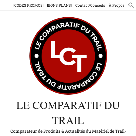
Aller
[CODES PROMOS]
[BONS PLANS]
Contact/Conseils
À Propos
au
contenu
LE COMPARATIF DU
TRAIL
Comparateur de Produits & Actualités du Matériel de Trail-