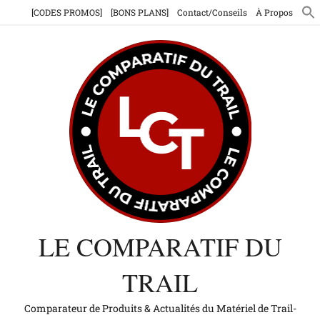
Aller
[CODES PROMOS]
[BONS PLANS]
Contact/Conseils
À Propos
au
contenu
LE COMPARATIF DU
TRAIL
Comparateur de Produits & Actualités du Matériel de Trail-