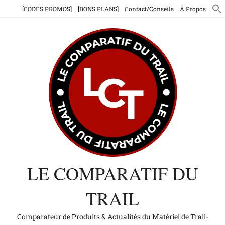
Aller
[CODES PROMOS]
[BONS PLANS]
Contact/Conseils
À Propos
au
contenu
LE COMPARATIF DU
TRAIL
Comparateur de Produits & Actualités du Matériel de Trail-