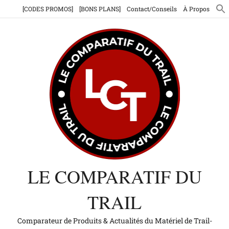
Aller
[CODES PROMOS]
[BONS PLANS]
Contact/Conseils
À Propos
au
contenu
LE COMPARATIF DU
TRAIL
Comparateur de Produits & Actualités du Matériel de Trail-