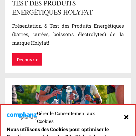
TEST DES PRODUITS
ENERGÉTIQUES HOLYFAT
Présentation & Test des Produits Energétiques
(barres, purées, boissons électrolytes) de la
marque Holyfat!
Découvrir
Gérer le Consentement aux
Cookies!
Nous utilisons des Cookies pour optimiser le
SÉLECTION DES MEILLEURES