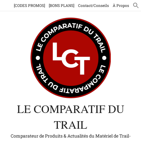
Aller
[CODES PROMOS]
[BONS PLANS]
Contact/Conseils
À Propos
au
contenu
LE COMPARATIF DU
TRAIL
Comparateur de Produits & Actualités du Matériel de Trail-