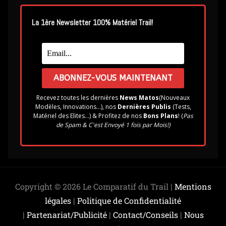
La 1ère Newsletter 100% Matériel Trail!
Recevez toutes les dernières
News Matos
(Nouveaux
Modèles, Innovations...), nos
Dernières Publis
(Tests,
Matériel des Elites...) & Profitez de nos
Bons Plans
! (
Pas
de Spam & C'est Envoyé 1 fois par Mois!)
Copyright © 2026 Le Comparatif du Trail |
Mentions
légales
|
Politique de Confidentialité
|
Partenariat/Publicité
|
Contact/Conseils
|
Nous