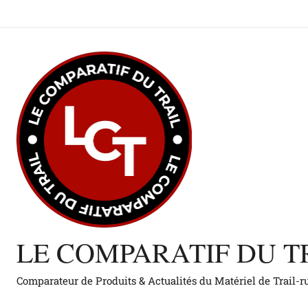
Aller
au
contenu
LE COMPARATIF DU T
Comparateur de Produits & Actualités du Matériel de Trail-