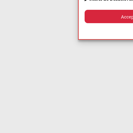
Accep