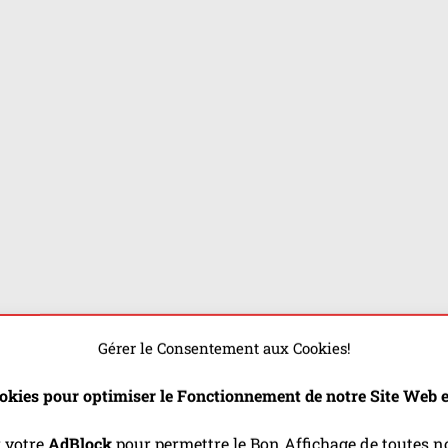
Gérer le Consentement aux Cookies!
okies pour optimiser le Fonctionnement de notre Site Web et
r votre
AdBlock
pour permettre le Bon Affichage de toutes no