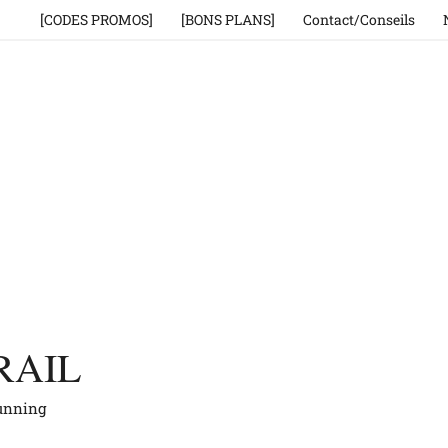
[CODES PROMOS]
[BONS PLANS]
Contact/Conseils
RAIL
running