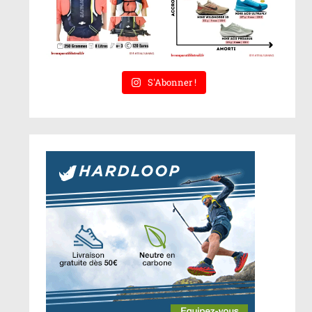
S'Abonner !