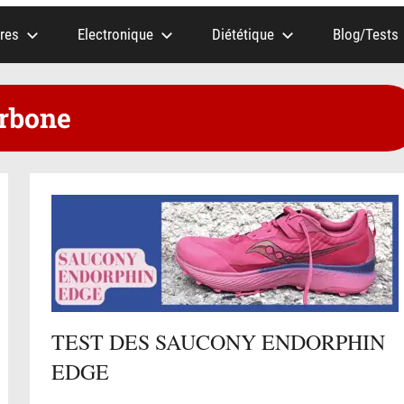
res
Electronique
Diététique
Blog/Tests
rbone
TEST DES SAUCONY ENDORPHIN
EDGE