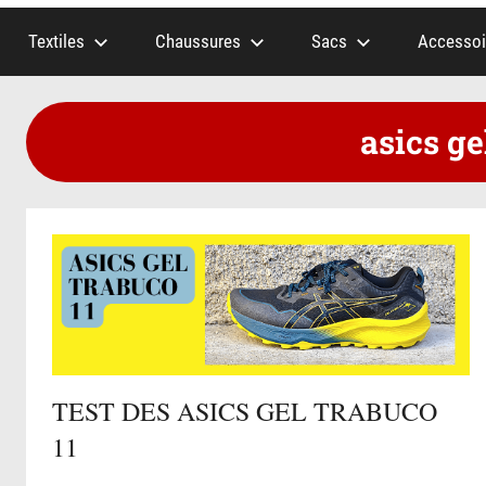
Textiles
Chaussures
Sacs
Accessoi
asics ge
TEST DES ASICS GEL TRABUCO
11