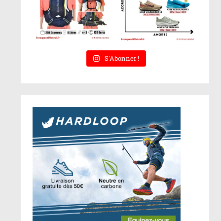
S'Abonner !