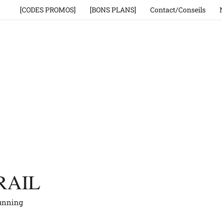
[CODES PROMOS]
[BONS PLANS]
Contact/Conseils
RAIL
running