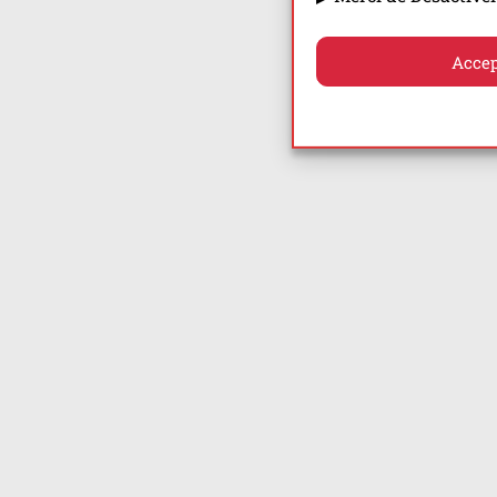
Accep