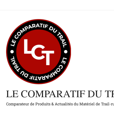
Aller
au
contenu
LE COMPARATIF DU T
Comparateur de Produits & Actualités du Matériel de Trail-