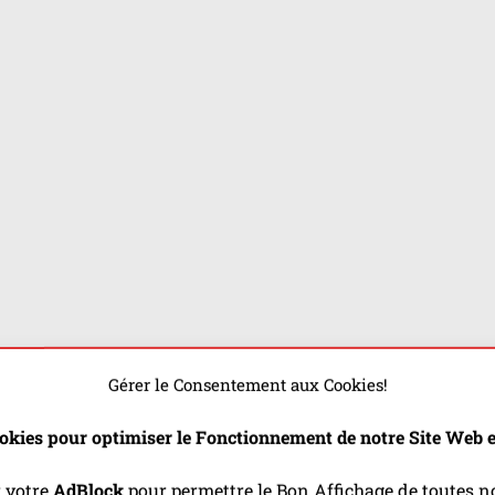
Gérer le Consentement aux Cookies!
okies pour optimiser le Fonctionnement de notre Site Web et
r votre
AdBlock
pour permettre le Bon Affichage de toutes no