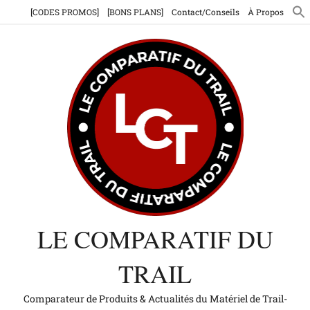
Aller
[CODES PROMOS]
[BONS PLANS]
Contact/Conseils
À Propos
au
contenu
LE COMPARATIF DU
TRAIL
Comparateur de Produits & Actualités du Matériel de Trail-