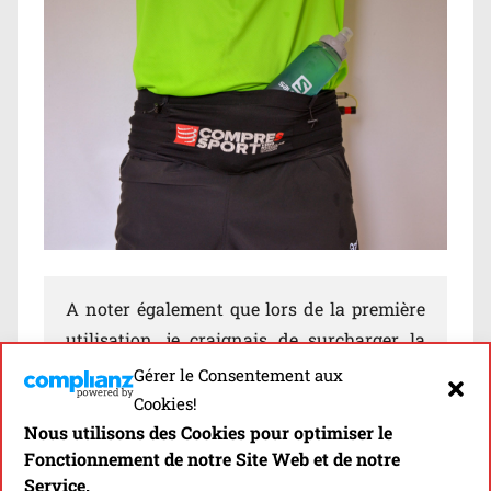
A noter également que lors de la première
utilisation, je craignais de surcharger la
ceinture au risque de perdre certaines
Gérer le Consentement aux
affaires lors de l’effort à cause de
l’absence
Cookies!
de fermeture de la poche par le haut
, à
Nous utilisons des Cookies pour optimiser le
Fonctionnement de notre Site Web et de notre
l’avant comme à l’arrière. Il n’en est en fait
Service.