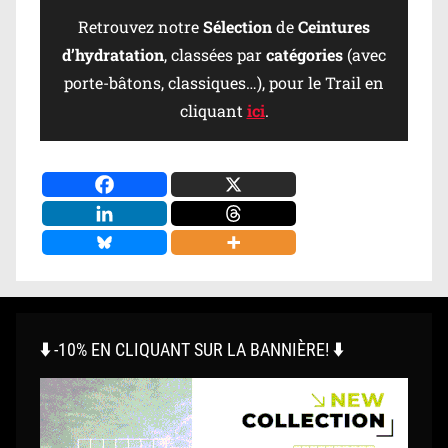
Retrouvez notre
Sélection
de
Ceintures
d’hydratation
, classées par
catégories
(avec
porte-bâtons, classiques…), pour le Trail en
cliquant
ici
.
⬇️ -10% EN CLIQUANT SUR LA BANNIÈRE! ⬇️