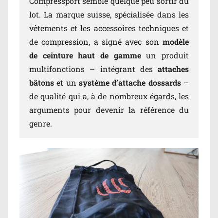
Compressport semble quelque peu sortir du
lot. La marque suisse, spécialisée dans les
vêtements et les accessoires techniques et
de compression, a signé avec son
modèle
de ceinture haut de gamme
un produit
multifonctions – intégrant des
attaches
bâtons
et un
système d’attache dossards
–
de qualité qui a, à de nombreux égards, les
arguments pour devenir la référence du
genre.