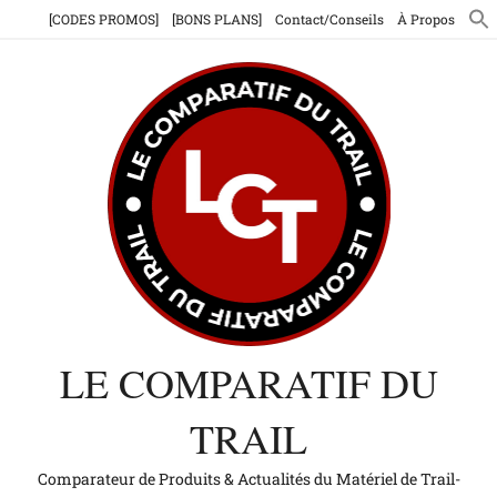
Aller
[CODES PROMOS]
[BONS PLANS]
Contact/Conseils
À Propos
au
contenu
LE COMPARATIF DU
TRAIL
Comparateur de Produits & Actualités du Matériel de Trail-