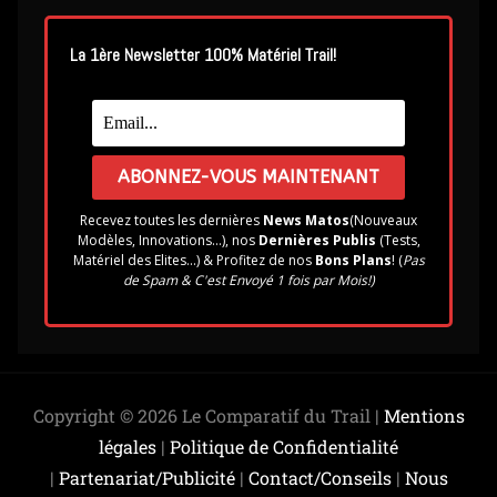
La 1ère Newsletter 100% Matériel Trail!
Recevez toutes les dernières
News Matos
(Nouveaux
Modèles, Innovations...), nos
Dernières Publis
(Tests,
Matériel des Elites...) & Profitez de nos
Bons Plans
! (
Pas
de Spam & C'est Envoyé 1 fois par Mois!)
Copyright © 2026 Le Comparatif du Trail |
Mentions
légales
|
Politique de Confidentialité
|
Partenariat/Publicité
|
Contact/Conseils
|
Nous