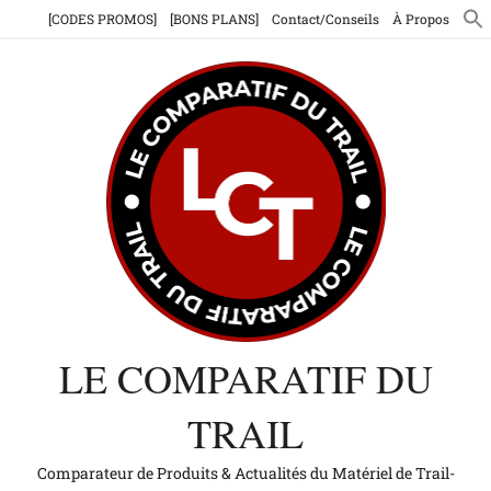
Aller
[CODES PROMOS]
[BONS PLANS]
Contact/Conseils
À Propos
au
contenu
LE COMPARATIF DU
TRAIL
Comparateur de Produits & Actualités du Matériel de Trail-