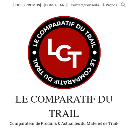
Aller
[CODES PROMOS]
[BONS PLANS]
Contact/Conseils
À Propos
au
contenu
LE COMPARATIF DU
TRAIL
Comparateur de Produits & Actualités du Matériel de Trail-