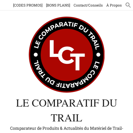
Aller
[CODES PROMOS]
[BONS PLANS]
Contact/Conseils
À Propos
au
contenu
LE COMPARATIF DU
TRAIL
Comparateur de Produits & Actualités du Matériel de Trail-