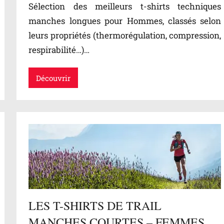
Sélection des meilleurs t-shirts techniques
manches longues pour Hommes, classés selon
leurs propriétés (thermorégulation, compression,
respirabilité…)…
Découvrir
LES T-SHIRTS DE TRAIL
MANCHES COURTES – FEMMES