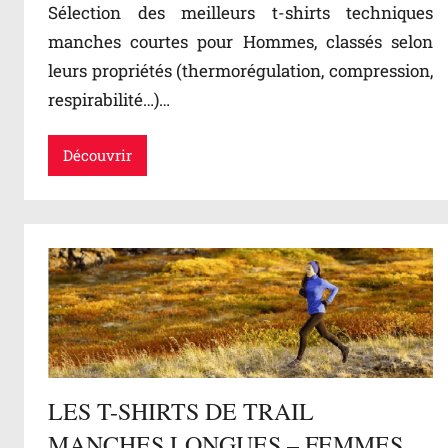
Sélection des meilleurs t-shirts techniques
manches courtes pour Hommes, classés selon
leurs propriétés (thermorégulation, compression,
respirabilité…)…
Découvrir
LES T-SHIRTS DE TRAIL
MANCHES LONGUES – FEMMES