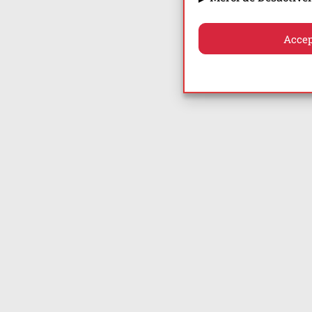
Accep