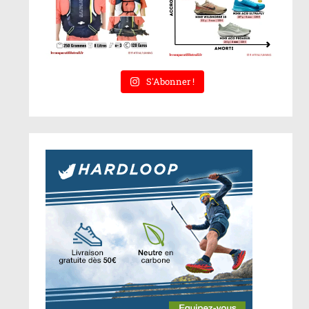
S'Abonner !