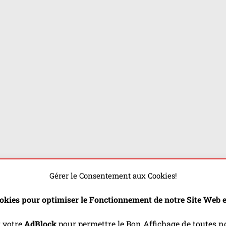
Gérer le Consentement aux Cookies!
okies pour optimiser le Fonctionnement de notre Site Web et
r votre
AdBlock
pour permettre le Bon Affichage de toutes no