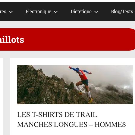
res
Electronique
Diététique
Blog/Tests
illots
LES T-SHIRTS DE TRAIL
MANCHES LONGUES – HOMMES