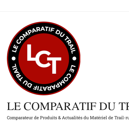
Aller
au
contenu
LE COMPARATIF DU T
Comparateur de Produits & Actualités du Matériel de Trail-