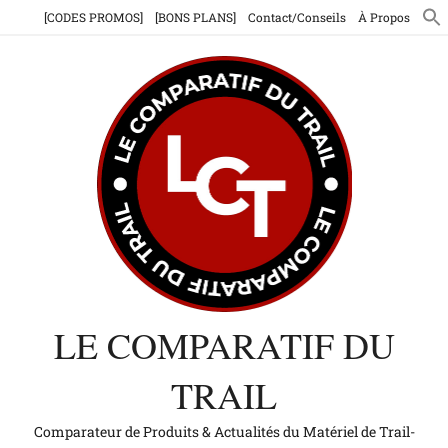
Aller
[CODES PROMOS]
[BONS PLANS]
Contact/Conseils
À Propos
au
contenu
LE COMPARATIF DU
TRAIL
Comparateur de Produits & Actualités du Matériel de Trail-