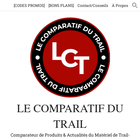
Aller
[CODES PROMOS]
[BONS PLANS]
Contact/Conseils
À Propos
au
contenu
LE COMPARATIF DU
TRAIL
Comparateur de Produits & Actualités du Matériel de Trail-