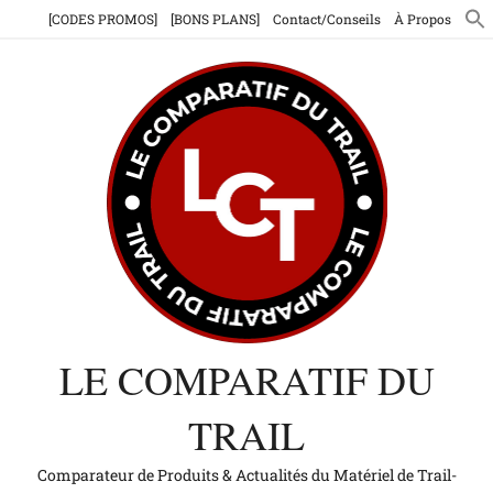
Aller
[CODES PROMOS]
[BONS PLANS]
Contact/Conseils
À Propos
au
contenu
LE COMPARATIF DU
TRAIL
Comparateur de Produits & Actualités du Matériel de Trail-