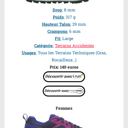
Drop
:
8 mm
Poids
:
317 g
Hauteur Talon
:
29 mm
Crampons
:
6 mm
Fit
:
Large
Catégorie
:
Terrains Accidentés
Usages
:
Tous les Terrains Techniques (Gras,
Rocailleux…)
Prix: 140 euros
Femmes