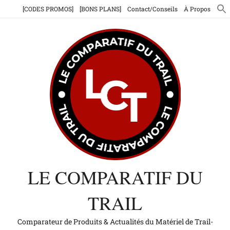
Aller
[CODES PROMOS]
[BONS PLANS]
Contact/Conseils
À Propos
au
contenu
LE COMPARATIF DU
TRAIL
Comparateur de Produits & Actualités du Matériel de Trail-