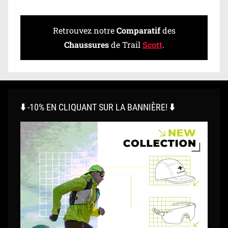
Retrouvez notre
Comparatif
des
Chaussures
de Trail
Scott
.
⬇️ -10% EN CLIQUANT SUR LA BANNIÈRE! ⬇️