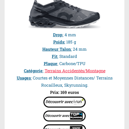
Drop
:
4 mm
Poids:
185 g
Hauteur Talon
:
24 mm
Fit
:
Standard
Plaque
:
Carbone/TPU
Catégorie
:
Terrains Accidentés/Montagne
Usages
:
Courtes et Moyennes Distances/ Terrains
Rocailleux, Skyrunning.
Prix: 169 euros