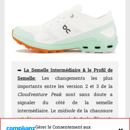
➡️
La Semelle Intermédiaire & le Profil de
Semelle:
Les changements les plus
importants entre les version 2 et 3 de la
Cloudventure Peak
sont sans doute a
signaler du côté de la semelle
intermédiaire. Le
midsole
de la chaussure
est désormais composé de
trois éléments
distincts: le
composé
Cloudtec
, qui occupait
Gérer le Consentement aux