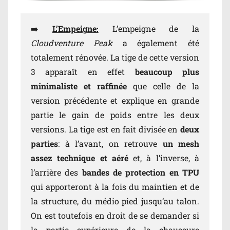
➡️
L’Empeigne:
L’empeigne de la
Cloudventure Peak
a également été
totalement rénovée. La tige de cette version
3 apparaît en effet
beaucoup plus
minimaliste et raffinée
que celle de la
version précédente et explique en grande
partie le gain de poids entre les deux
versions. La tige est en fait divisée en
deux
parties
: à l’avant, on retrouve
un mesh
assez technique et aéré
et, à l’inverse, à
l’arrière des
bandes de protection en TPU
qui apporteront à la fois du maintien et de
la structure, du médio pied jusqu’au talon.
On est toutefois en droit de se demander si
la partie supérieure de la chaussure