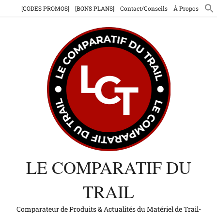
Aller
[CODES PROMOS]
[BONS PLANS]
Contact/Conseils
À Propos
au
contenu
LE COMPARATIF DU
TRAIL
Comparateur de Produits & Actualités du Matériel de Trail-