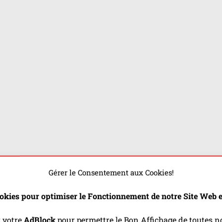
Gérer le Consentement aux Cookies!
okies pour optimiser le Fonctionnement de notre Site Web et
r votre
AdBlock
pour permettre le Bon Affichage de toutes no