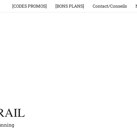
[CODES PROMOS]
[BONS PLANS]
Contact/Conseils
RAIL
running