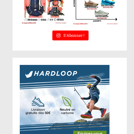
S'Abonner !