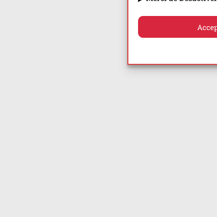
Accep