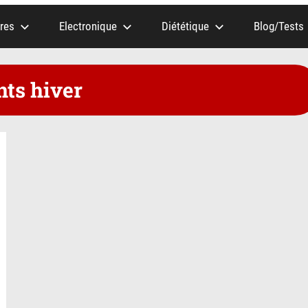
res
Electronique
Diététique
Blog/Tests
nts hiver