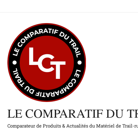
Aller
au
contenu
LE COMPARATIF DU T
Comparateur de Produits & Actualités du Matériel de Trail-